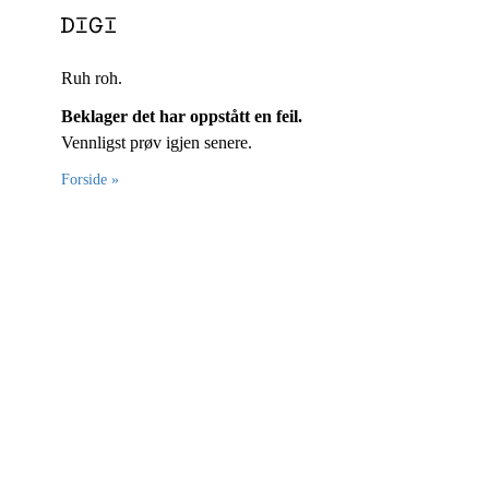
Ruh roh.
Beklager det har oppstått en feil.
Vennligst prøv igjen senere.
Forside »