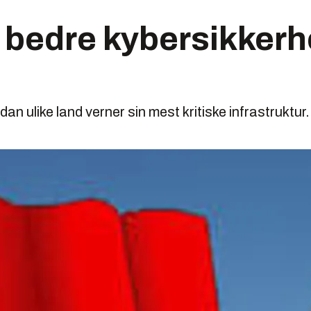
 bedre kybersikkerh
an ulike land verner sin mest kritiske infrastruktur.