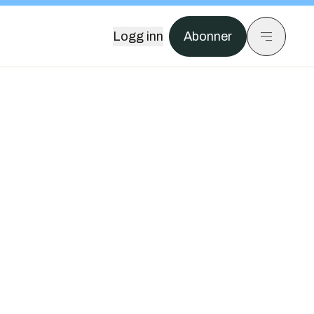
Logg inn
Abonner