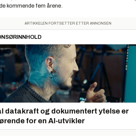
 de kommende fem årene.
ARTIKKELEN FORTSETTER ETTER ANNONSEN
ONSØRINNHOLD
l datakraft og dokumentert ytelse er
ørende for en AI-utvikler