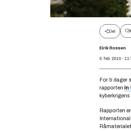
Del
Eirik Rossen
5. feb. 2010 - 11
For ti dager
rapporten
In
kyberkrigens 
Rapporten er 
International
Råmaterialet