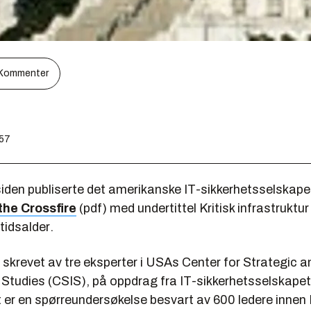
Kommenter
:57
 siden publiserte det amerikanske IT-sikkerhetsselskap
 the Crossfire
(pdf) med undertittel
Kritisk infrastruktur 
tidsalder
.
skrevet av tre eksperter i USAs Center for Strategic a
 Studies (CSIS), på oppdrag fra IT-sikkerhetsselskapet
 er en spørreundersøkelse besvart av 600 ledere innen 