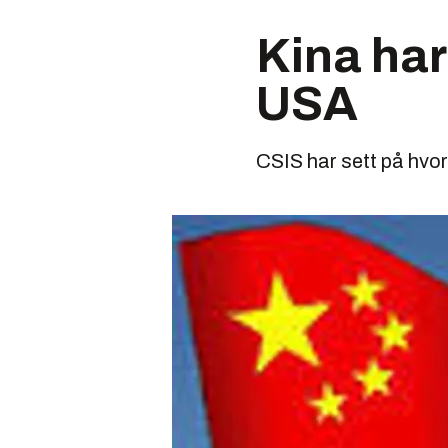
Kina har
USA
CSIS har sett på hvord