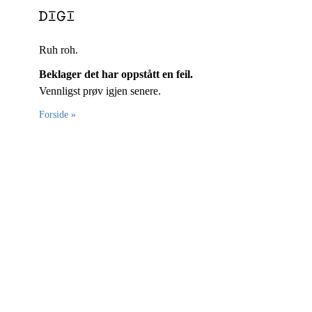
Ruh roh.
Beklager det har oppstått en feil.
Vennligst prøv igjen senere.
Forside »