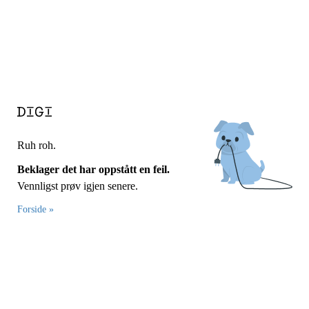
Ruh roh.
Beklager det har oppstått en feil.
Vennligst prøv igjen senere.
Forside »