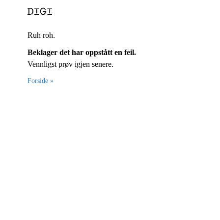
Ruh roh.
Beklager det har oppstått en feil.
Vennligst prøv igjen senere.
Forside »