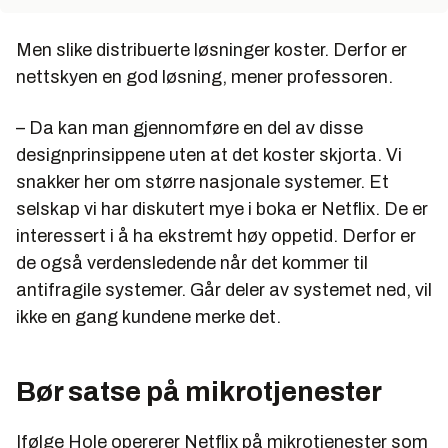
Men slike distribuerte løsninger koster. Derfor er
nettskyen en god løsning, mener professoren.
– Da kan man gjennomføre en del av disse
designprinsippene uten at det koster skjorta. Vi
snakker her om større nasjonale systemer. Et
selskap vi har diskutert mye i boka er Netflix. De er
interessert i å ha ekstremt høy oppetid. Derfor er
de også verdensledende når det kommer til
antifragile systemer. Går deler av systemet ned, vil
ikke en gang kundene merke det.
Bør satse på mikrotjenester
Ifølge Hole opererer Netflix på mikrotjenester som