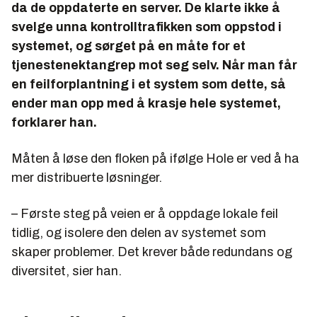
da de oppdaterte en server. De klarte ikke å
svelge unna kontrolltrafikken som oppstod i
systemet, og sørget på en måte for et
tjenestenektangrep mot seg selv. Når man får
en feilforplantning i et system som dette, så
ender man opp med å krasje hele systemet,
forklarer han.
Måten å løse den floken på ifølge Hole er ved å ha
mer distribuerte løsninger.
– Første steg på veien er å oppdage lokale feil
tidlig, og isolere den delen av systemet som
skaper problemer. Det krever både redundans og
diversitet, sier han.