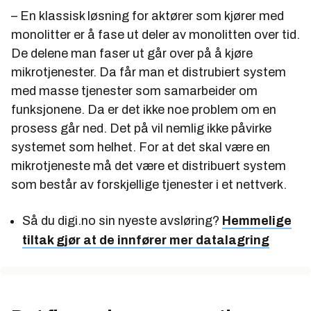
– En klassisk løsning for aktører som kjører med
monolitter er å fase ut deler av monolitten over tid.
De delene man faser ut går over på å kjøre
mikrotjenester. Da får man et distrubiert system
med masse tjenester som samarbeider om
funksjonene. Da er det ikke noe problem om en
prosess går ned. Det på vil nemlig ikke påvirke
systemet som helhet. For at det skal være en
mikrotjeneste må det være et distribuert system
som består av forskjellige tjenester i et nettverk.
Så du digi.no sin nyeste avsløring?
Hemmelige
tiltak gjør at de innfører mer datalagring