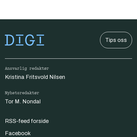
Tips oss
Ansvarlig redaktør
Kristina Fritsvold Nilsen
Nyhetsredaktør
Tor M. Nondal
RSS-feed forside
Facebook