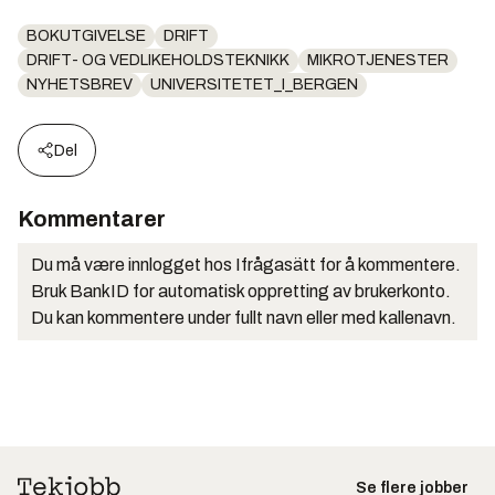
BOKUTGIVELSE
DRIFT
DRIFT- OG VEDLIKEHOLDSTEKNIKK
MIKROTJENESTER
NYHETSBREV
UNIVERSITETET_I_BERGEN
Del
Kommentarer
Du må være innlogget hos Ifrågasätt for å kommentere.
Bruk BankID for automatisk oppretting av brukerkonto.
Du kan kommentere under fullt navn eller med kallenavn.
Se flere jobber