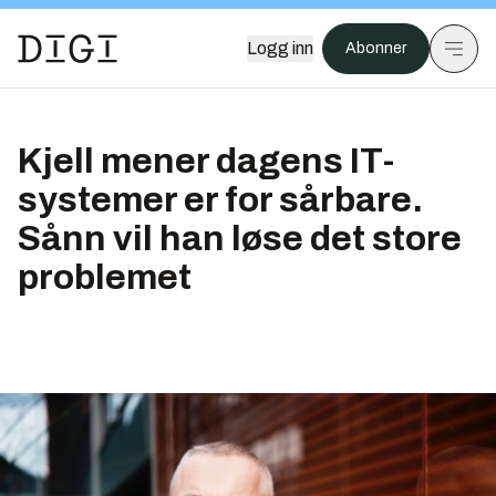
Logg inn
Abonner
Kjell mener dagens IT-
systemer er for sårbare.
Sånn vil han løse det store
problemet