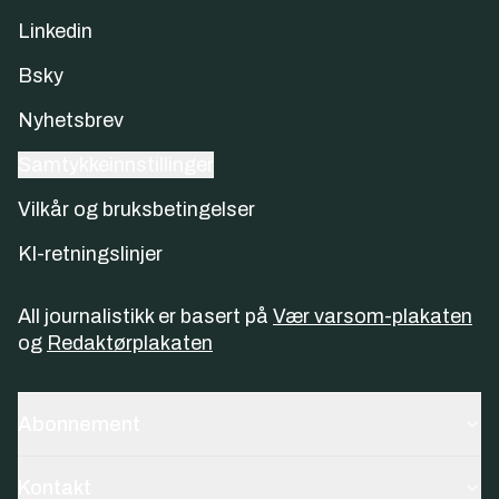
Linkedin
Bsky
Nyhetsbrev
Samtykkeinnstillinger
Vilkår og bruksbetingelser
KI-retningslinjer
All journalistikk er basert på
Vær varsom-plakaten
og
Redaktørplakaten
Abonnement
Kontakt