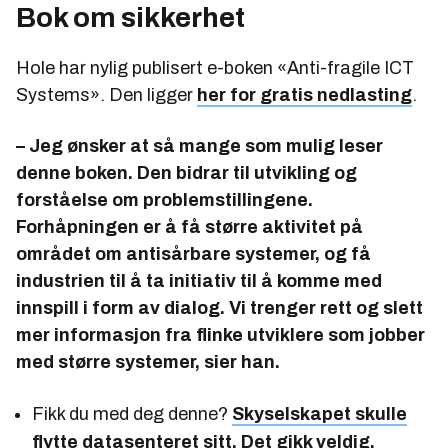
Bok om sikkerhet
Hole har nylig publisert e-boken «
Anti-fragile ICT
Systems
». Den ligger
her for gratis nedlasting
.
– Jeg ønsker at så mange som mulig leser
denne boken. Den bidrar til utvikling og
forståelse om problemstillingene.
Forhåpningen er å få større aktivitet på
området om antisårbare systemer, og få
industrien til å ta initiativ til å komme med
innspill i form av dialog. Vi trenger rett og slett
mer informasjon fra flinke utviklere som jobber
med større systemer, sier han.
Fikk du med deg denne?
Skyselskapet skulle
flytte datasenteret sitt. Det gikk veldig,