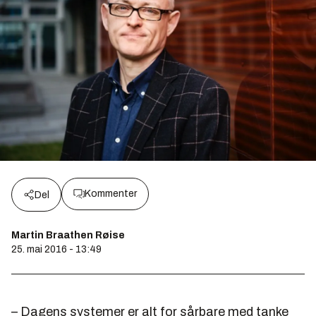
Kommenter
Del
Martin Braathen Røise
25. mai 2016 - 13:49
– Dagens systemer er alt for sårbare med tanke