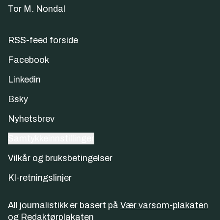
Tor M. Nondal
RSS-feed forside
Facebook
Linkedin
Bsky
Nyhetsbrev
Samtykkeinnstillinger
Vilkår og bruksbetingelser
KI-retningslinjer
All journalistikk er basert på
Vær varsom-plakaten
og
Redaktørplakaten