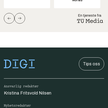
Norad
En tjeneste fra
Tips oss
Ansvarlig redaktør
Kristina Fritsvold Nilsen
Nyhetsredaktør