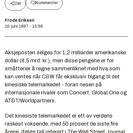
Kommenter
Del
Frode Eriksen
10. juni 1997 - 15:59
Aksjeposten selges for 1,2 milliarder amerikanske
dollar (8,5 mrd. kr.), men disse pengene er for
småtterier å regne sammenliknet med hva som
kan ventes når C&W får eksklusiv tilgang til det
kinesiske telemarkedet - foran nesen på
internasjonale rivaler som Concert, Global One og
AT&T/Worldpartners.
Det kinesiste telemarkedet er ett av verdens
raskest voksende, med 50 prosent de siste fire
årene, ifølge tall referert i The Wall Street Journal.