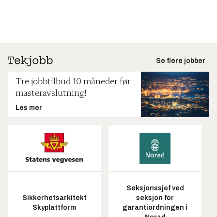
Se flere jobber
Tre jobbtilbud 10 måneder før
masteravslutning!
Les mer
Seksjonssjef ved
Sikkerhetsarkitekt
seksjon for
Skyplattform
garantiordningen i