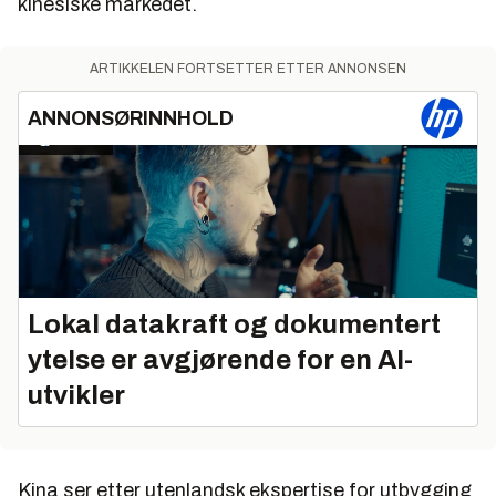
kinesiske markedet.
ARTIKKELEN FORTSETTER ETTER ANNONSEN
ANNONSØRINNHOLD
Lokal datakraft og dokumentert
ytelse er avgjørende for en AI-
utvikler
Kina ser etter utenlandsk ekspertise for utbygging