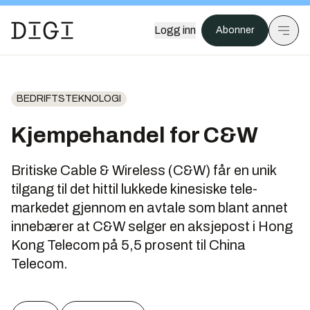
Logg inn
Abonner
BEDRIFTSTEKNOLOGI
Kjempehandel for C&W
Britiske Cable & Wireless (C&W) får en unik
tilgang til det hittil lukkede kinesiske tele-
markedet gjennom en avtale som blant annet
innebærer at C&W selger en aksjepost i Hong
Kong Telecom på 5,5 prosent til China
Telecom.