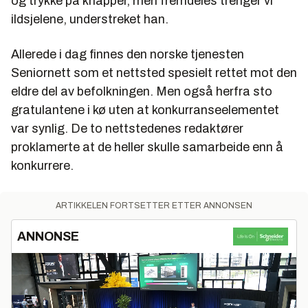
og trykke på knapper, men fremdeles trenger vi
ildsjelene, understreket han.
Allerede i dag finnes den norske tjenesten
Seniornett som et nettsted spesielt rettet mot den
eldre del av befolkningen. Men også herfra sto
gratulantene i kø uten at konkurranseelementet
var synlig. De to nettstedenes redaktører
proklamerte at de heller skulle samarbeide enn å
konkurrere.
ARTIKKELEN FORTSETTER ETTER ANNONSEN
ANNONSE