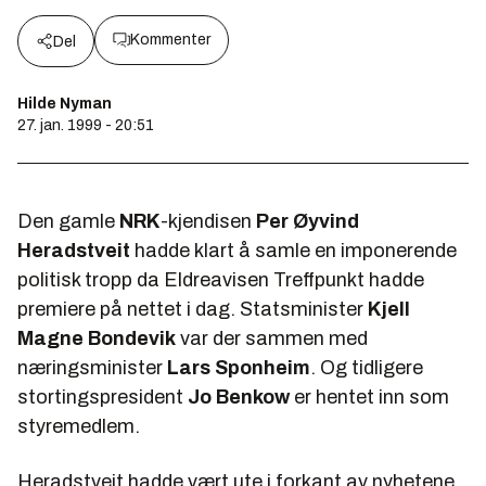
Kommenter
Del
Hilde Nyman
27. jan. 1999 - 20:51
Den gamle
NRK
-kjendisen
Per Øyvind
Heradstveit
hadde klart å samle en imponerende
politisk tropp da
Eldreavisen
Treffpunkt
hadde
premiere på nettet i dag. Statsminister
Kjell
Magne Bondevik
var der sammen med
næringsminister
Lars Sponheim
. Og tidligere
stortingspresident
Jo Benkow
er hentet inn som
styremedlem.
Heradstveit hadde vært ute i forkant av nyhetene