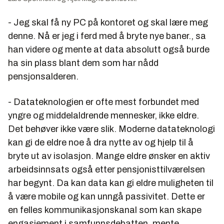
- Jeg skal få ny PC på kontoret og skal lære meg
denne. Nå er jeg i ferd med å bryte nye baner., sa
han videre og mente at data absolutt også burde
ha sin plass blant dem som har nådd
pensjonsalderen.
- Datateknologien er ofte mest forbundet med
yngre og middelaldrende mennesker, ikke eldre.
Det behøver ikke være slik. Moderne datateknologi
kan gi de eldre noe å dra nytte av og hjelp til å
bryte ut av isolasjon. Mange eldre ønsker en aktiv
arbeidsinnsats også etter pensjonisttilværelsen
har begynt. Da kan data kan gi eldre muligheten til
å være mobile og kan unngå passivitet. Dette er
en felles kommunikasjonskanal som kan skape
engasjement i samfunnsdebatten, mente