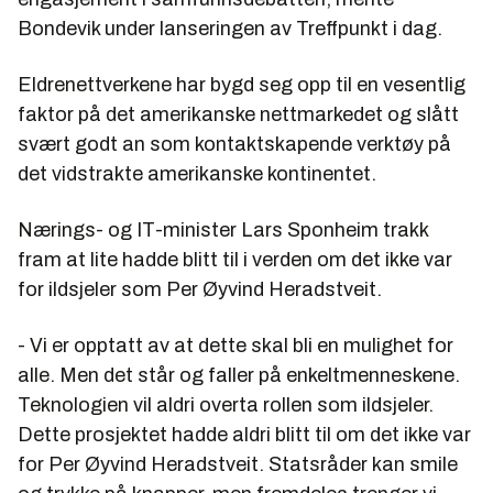
Bondevik under lanseringen av Treffpunkt i dag.
Eldrenettverkene har bygd seg opp til en vesentlig
faktor på det amerikanske nettmarkedet og slått
svært godt an som kontaktskapende verktøy på
det vidstrakte amerikanske kontinentet.
Nærings- og IT-minister Lars Sponheim trakk
fram at lite hadde blitt til i verden om det ikke var
for ildsjeler som Per Øyvind Heradstveit.
- Vi er opptatt av at dette skal bli en mulighet for
alle. Men det står og faller på enkeltmenneskene.
Teknologien vil aldri overta rollen som ildsjeler.
Dette prosjektet hadde aldri blitt til om det ikke var
for Per Øyvind Heradstveit. Statsråder kan smile