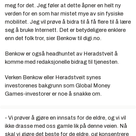
meg for det. Jeg føler at dette åpner en helt ny
verden for en som har mistet mye av sin fysiske
mobilitet. Jeg vil prøve å bidra til å få flere til å lære
seg å bruke Internett. Det er betydeligere enklere
enn det folk tror, sier Benkow til digi.no.
Benkow er også headhuntet av Heradstveit å
komme med redaksjonelle bidrag til tjenesten.
Verken Benkow eller Heradstveit synes
investorenes bakgrunn som Global Money
Games-investorer er noe å snakke om.
- Vi prøver å gjøre en innsats for de eldre, og vi vil
ikke drasse med oss gamle lik på denne veien. Nå
skal vi gjøre det beste for de eldre, og konsentrere