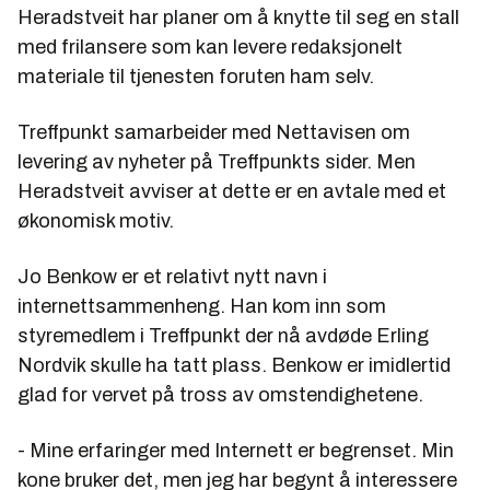
Heradstveit har planer om å knytte til seg en stall
med frilansere som kan levere redaksjonelt
materiale til tjenesten foruten ham selv.
Treffpunkt samarbeider med Nettavisen om
levering av nyheter på Treffpunkts sider. Men
Heradstveit avviser at dette er en avtale med et
økonomisk motiv.
Jo Benkow er et relativt nytt navn i
internettsammenheng. Han kom inn som
styremedlem i Treffpunkt der nå avdøde Erling
Nordvik skulle ha tatt plass. Benkow er imidlertid
glad for vervet på tross av omstendighetene.
- Mine erfaringer med Internett er begrenset. Min
kone bruker det, men jeg har begynt å interessere