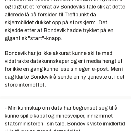
og lagt ut et referat av Bondeviks tale slik at dette
allerede lå på forsiden til Treffpunkt da
skjermbildet dukket opp på storskjerm. Det
skjedde etter at Bondevik hadde trykket på en
gigantisk "start"-knapp.
Bondevik har jo ikke akkurat kunne skilte med
vidstrakte datakunnskaper og er i media hengt ut
for ikke en gang kunne lese sin egen e-post. Men i
dag klarte Bondevik å sende en ny tjeneste ut i det
store internettet.
- Min kunnskap om data har begrenset seg til å
kunne spille kabal og minesveiper, innrømmet
statsministeren i sin tale. Bondevik viste imidlertid