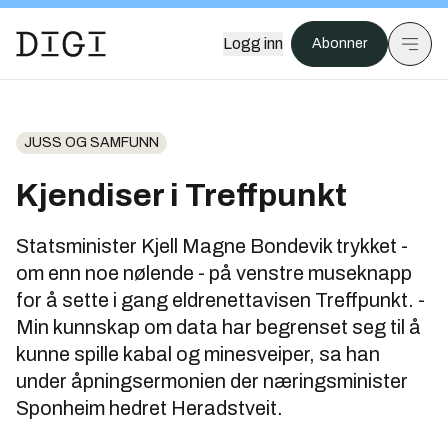
Logg inn
Abonner
JUSS OG SAMFUNN
Kjendiser i Treffpunkt
Statsminister Kjell Magne Bondevik trykket -
om enn noe nølende - på venstre museknapp
for å sette i gang eldrenettavisen Treffpunkt. -
Min kunnskap om data har begrenset seg til å
kunne spille kabal og minesveiper, sa han
under åpningsermonien der næringsminister
Sponheim hedret Heradstveit.