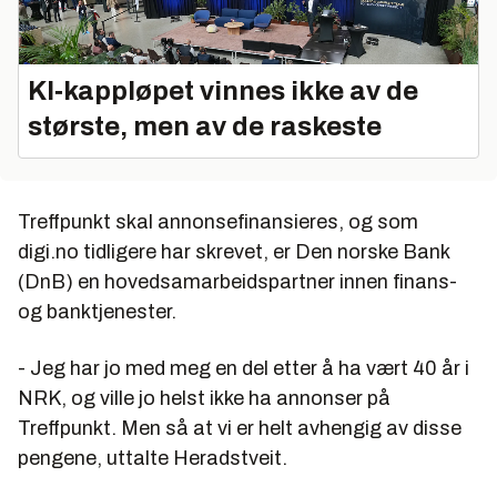
KI‑kappløpet vinnes ikke av de
største, men av de raskeste
Treffpunkt skal annonsefinansieres, og som
digi.no tidligere har skrevet, er Den norske Bank
(DnB) en hovedsamarbeidspartner innen finans-
og banktjenester.
- Jeg har jo med meg en del etter å ha vært 40 år i
NRK, og ville jo helst ikke ha annonser på
Treffpunkt. Men så at vi er helt avhengig av disse
pengene, uttalte Heradstveit.