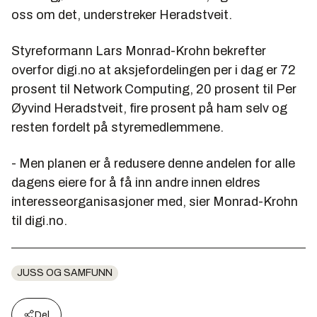
oss om det, understreker Heradstveit.
Styreformann Lars Monrad-Krohn bekrefter
overfor digi.no at aksjefordelingen per i dag er 72
prosent til Network Computing, 20 prosent til Per
Øyvind Heradstveit, fire prosent på ham selv og
resten fordelt på styremedlemmene.
- Men planen er å redusere denne andelen for alle
dagens eiere for å få inn andre innen eldres
interesseorganisasjoner med, sier Monrad-Krohn
til digi.no.
JUSS OG SAMFUNN
Del