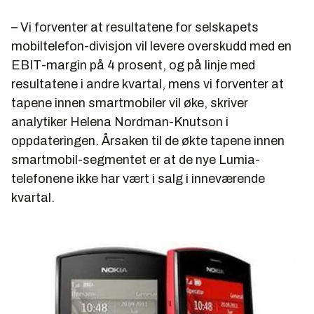
– Vi forventer at resultatene for selskapets
mobiltelefon-divisjon vil levere overskudd med en
EBIT-margin på 4 prosent, og på linje med
resultatene i andre kvartal, mens vi forventer at
tapene innen smartmobiler vil øke, skriver
analytiker Helena Nordman-Knutson i
oppdateringen. Årsaken til de økte tapene innen
smartmobil-segmentet er at de nye Lumia-
telefonene ikke har vært i salg i inneværende
kvartal.