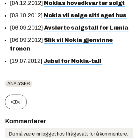
[04.12.2012]
Nokias hovedkvarter solgt
[03.10.2012]
Nokia vil selge sitt eget hus
[06.09.2012]
Avslørte salgstall for Lumia
[06.09.2012]
Slik vil Nokia gjenvinne
tronen
[19.07.2012]
Jubel for Nokia-tall
ANALYSER
Del
Kommentarer
Du må være innlogget hos Ifrågasätt for å kommentere.