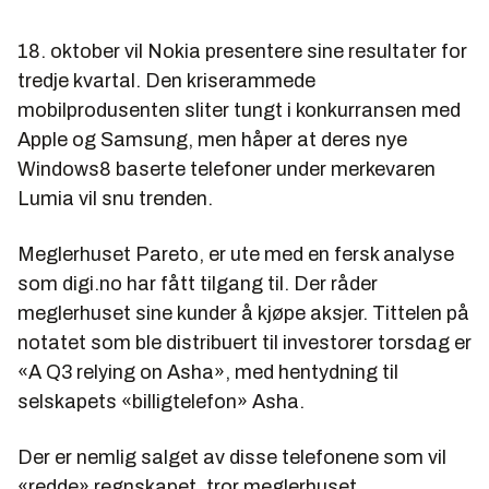
18. oktober vil Nokia presentere sine resultater for
tredje kvartal. Den kriserammede
mobilprodusenten sliter tungt i konkurransen med
Apple og Samsung, men håper at deres nye
Windows8 baserte telefoner under merkevaren
Lumia vil snu trenden.
Meglerhuset Pareto, er ute med en fersk analyse
som digi.no har fått tilgang til. Der råder
meglerhuset sine kunder å kjøpe aksjer. Tittelen på
notatet som ble distribuert til investorer torsdag er
«A Q3 relying on Asha», med hentydning til
selskapets «billigtelefon» Asha.
Der er nemlig salget av disse telefonene som vil
«redde» regnskapet, tror meglerhuset.