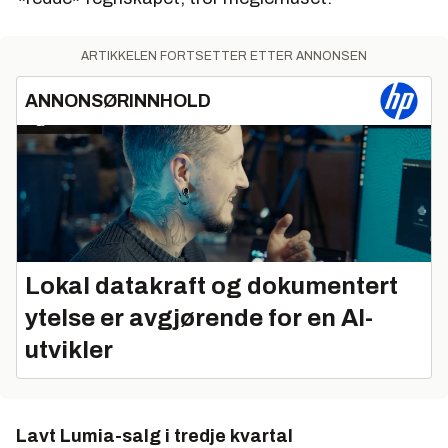
ARTIKKELEN FORTSETTER ETTER ANNONSEN
ANNONSØRINNHOLD
Lokal datakraft og dokumentert
ytelse er avgjørende for en AI-
utvikler
Lavt Lumia-salg i tredje kvartal