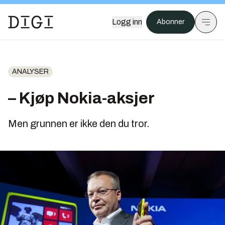
Logg inn
Abonner
ANALYSER
– Kjøp Nokia-aksjer
Men grunnen er ikke den du tror.