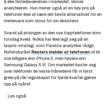
å øke tilstedeværelsen i markedet, skriver
analytikeren. Hun mener også at en høy pris på
telefonen ikke vil være det beste alternativet for en
merkevare som sloss for sin eksistens.
Svaret på prisingen av den nye topptelefonen kom
torsdag kveld. Nokia har ikke lagt seg på en
lavpris-strategi, som Paretos analytiker rådgir.
Nyhetsbyrået
Reuters melder at telefonen
vil bli
noe billigere enn iPhone 5, men høyere enn
Samsung Galaxy S III. Om markedet kaster seg
over telefonen de neste månedene får vi først
greie på når regnskapet for fjerde kvartal gjøres
opp på nyåret.
Les også: