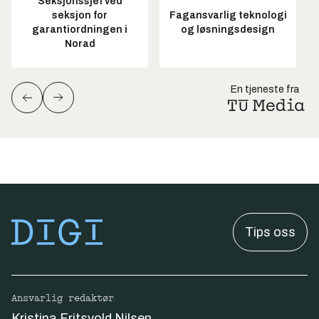
Seksjonssjef ved
seksjon for
Fagansvarlig teknologi
garantiordningen i
og løsningsdesign
Norad
En tjeneste fra
Tips oss
Ansvarlig redaktør
Kristina Fritsvold Nilsen