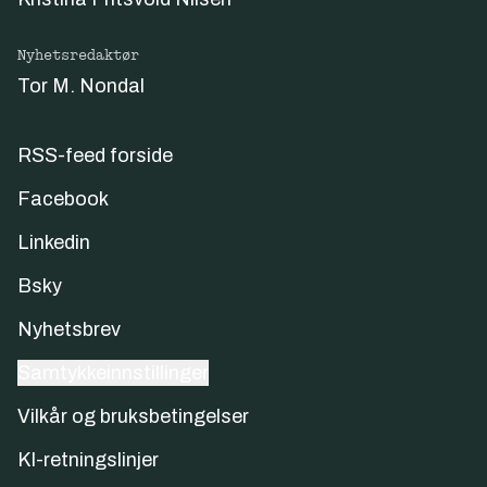
Nyhetsredaktør
Tor M. Nondal
RSS-feed forside
Facebook
Linkedin
Bsky
Nyhetsbrev
Samtykkeinnstillinger
Vilkår og bruksbetingelser
KI-retningslinjer