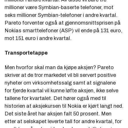
millioner være Symbian-baserte telefoner, mot
seks millioner Symbian-telefoner i andre kvartal.
Pareto forventer også at gjennomsnittsprisen på
Nokias smarttelefoner (ASP) vil ende på 131 euro,
mot 151 euro i andre kvartal.
Transportetappe
Men hvorfor skal man da kjøpe aksjen? Pareto
skriver at de tror markedet vil bli servert positive
nyheter om virksomhetssalg samt at signalene
for fjerde kvartal vil kunne løfte aksjen, ikke selve
tallene for kvartalet. Det hører også med til
historien at aksjekursen til Nokia er kjørt langt ned.
Det siste året har aksjen falt 50 prosent. Men
etter at selskapet leverte tall for andre kvartal, for