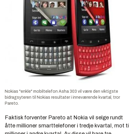
Nokias "enkle" mobiltelefon Asha 303 vil være den viktigste
bidragsyteren til Nokias resultater i inneværende kvartal, tror
Pareto.
Faktisk forventer Pareto at Nokia vil selge rundt
åtte millioner smarttelefoner i tredje kvartal, mot ti
millioner i andre kvartal. Av disse vil bare tre