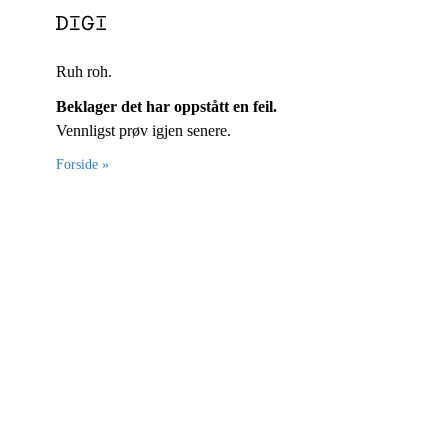
Ruh roh.
Beklager det har oppstått en feil.
Vennligst prøv igjen senere.
Forside »