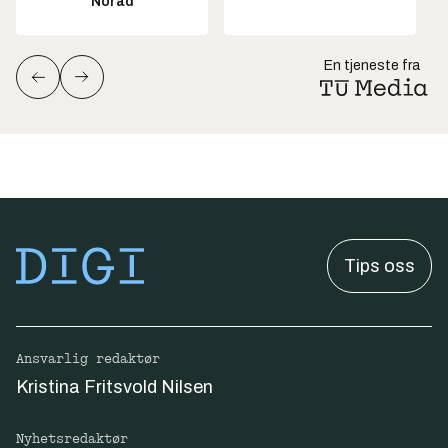
Norad
En tjeneste fra
Tips oss
Ansvarlig redaktør
Kristina Fritsvold Nilsen
Nyhetsredaktør