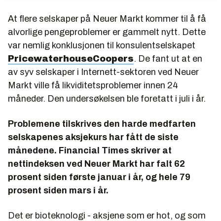
At flere selskaper på Neuer Markt kommer til å få
alvorlige pengeproblemer er gammelt nytt. Dette
var nemlig konklusjonen til konsulentselskapet
PricewaterhouseCoopers
. De fant ut at en
av syv selskaper i Internett-sektoren ved Neuer
Markt ville få likviditetsproblemer innen 24
måneder. Den undersøkelsen ble foretatt i juli i år.
Problemene tilskrives den harde medfarten
selskapenes aksjekurs har fått de siste
månedene. Financial Times skriver at
nettindeksen ved Neuer Markt har falt 62
prosent siden første januar i år, og hele 79
prosent siden mars i år.
Det er bioteknologi - aksjene som er hot, og som