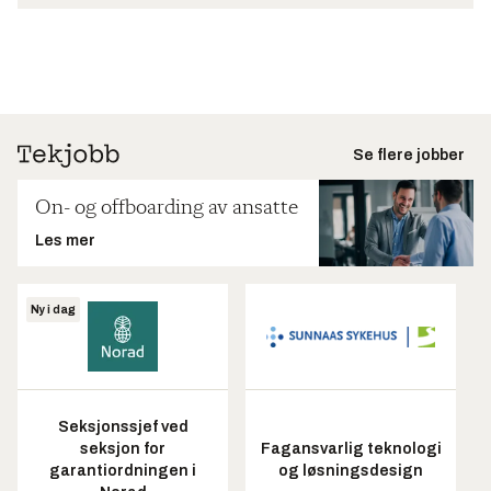
Se flere jobber
On- og offboarding av ansatte
Les mer
Ny i dag
Seksjonssjef ved
seksjon for
Fagansvarlig teknologi
garantiordningen i
og løsningsdesign