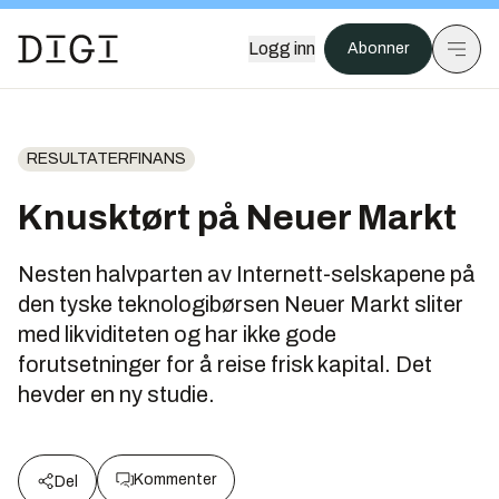
Logg inn
Abonner
RESULTATERFINANS
Knusktørt på Neuer Markt
Nesten halvparten av Internett-selskapene på
den tyske teknologibørsen Neuer Markt sliter
med likviditeten og har ikke gode
forutsetninger for å reise frisk kapital. Det
hevder en ny studie.
Kommenter
Del