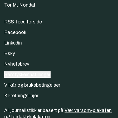
Tor M. Nondal
RSS-feed forside
Facebook
Linkedin
Bsky
Nyhetsbrev
Samtykkeinnstillinger
Vilkår og bruksbetingelser
KI-retningslinjer
All journalistikk er basert på
Vær varsom-plakaten
og
Redaktørplakaten