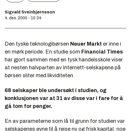
Sigvald Sveinbjørnsson
4. des. 2000 - 10:34
Den tyske teknologibørsen
Neuer Markt
er inne i
en mørk periode. En studie som
Financial Times
har gjort sammen med en tysk handelsskole viser
at nesten halvparten av Internett-selskapene på
børsen sliter med likviditeten.
68 selskaper ble undersøkt i studien, og
konklusjonen var at 31 av disse var i fare for å
gå tom for penger.
En av parameterne som lå til grunn for studien var
selskapenes evne til å reise ny og frisk kapital, noe