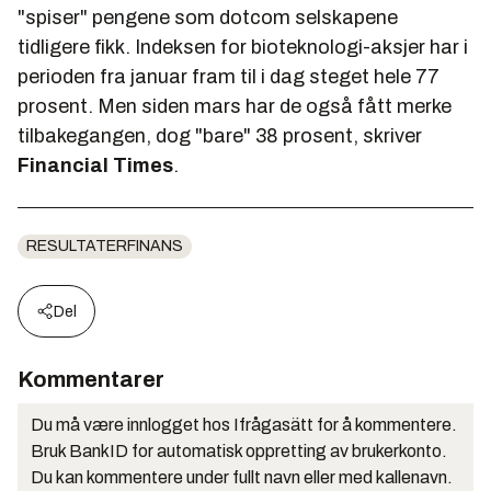
"spiser" pengene som dotcom selskapene
tidligere fikk. Indeksen for bioteknologi-aksjer har i
perioden fra januar fram til i dag steget hele 77
prosent. Men siden mars har de også fått merke
tilbakegangen, dog "bare" 38 prosent, skriver
Financial Times
.
RESULTATERFINANS
Del
Kommentarer
Du må være innlogget hos Ifrågasätt for å kommentere.
Bruk BankID for automatisk oppretting av brukerkonto.
Du kan kommentere under fullt navn eller med kallenavn.