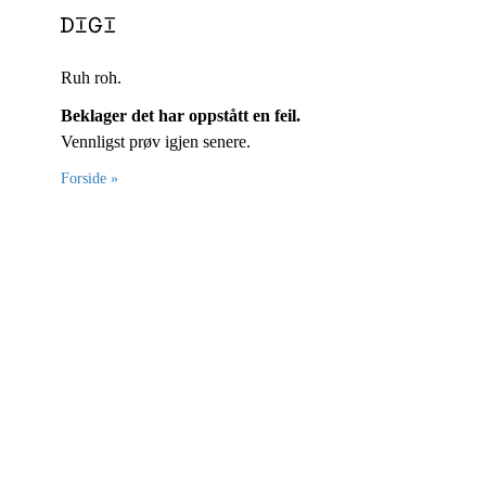
Ruh roh.
Beklager det har oppstått en feil.
Vennligst prøv igjen senere.
Forside »