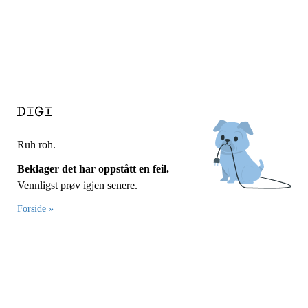
Ruh roh.
Beklager det har oppstått en feil.
Vennligst prøv igjen senere.
Forside »