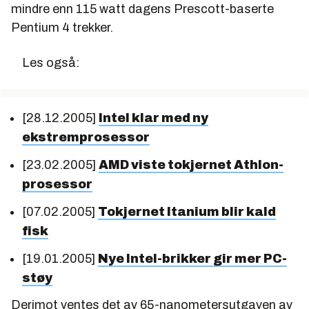
mindre enn 115 watt dagens Prescott-baserte
Pentium 4 trekker.
Les også:
[28.12.2005]
Intel klar med ny
ekstremprosessor
[23.02.2005]
AMD viste tokjernet Athlon-
prosessor
[07.02.2005]
Tokjernet Itanium blir kald
fisk
[19.01.2005]
Nye Intel-brikker gir mer PC-
støy
Derimot ventes det av 65-nanometersutgaven av