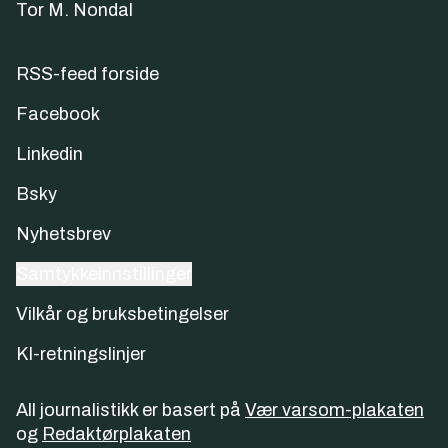
Tor M. Nondal
RSS-feed forside
Facebook
Linkedin
Bsky
Nyhetsbrev
Samtykkeinnstillinger
Vilkår og bruksbetingelser
KI-retningslinjer
All journalistikk er basert på
Vær varsom-plakaten
og
Redaktørplakaten