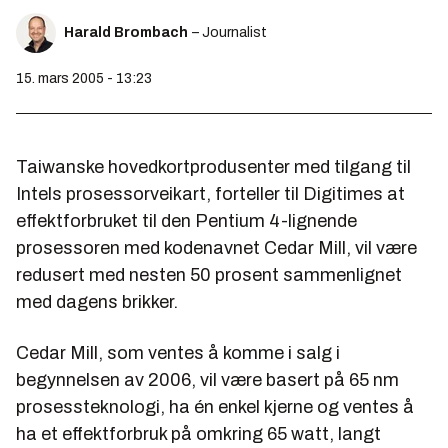
Harald Brombach
– Journalist
15. mars 2005 - 13:23
Taiwanske hovedkortprodusenter med tilgang til
Intels prosessorveikart, forteller til Digitimes at
effektforbruket til den Pentium 4-lignende
prosessoren med kodenavnet Cedar Mill, vil være
redusert med nesten 50 prosent sammenlignet
med dagens brikker.
Cedar Mill, som ventes å komme i salg i
begynnelsen av 2006, vil være basert på 65 nm
prosessteknologi, ha én enkel kjerne og ventes å
ha et effektforbruk på omkring 65 watt, langt