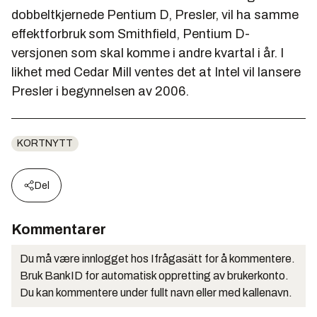
dobbeltkjernede Pentium D, Presler, vil ha samme
effektforbruk som Smithfield, Pentium D-
versjonen som skal komme i andre kvartal i år. I
likhet med Cedar Mill ventes det at Intel vil lansere
Presler i begynnelsen av 2006.
KORTNYTT
Del
Kommentarer
Du må være innlogget hos Ifrågasätt for å kommentere.
Bruk BankID for automatisk oppretting av brukerkonto.
Du kan kommentere under fullt navn eller med kallenavn.