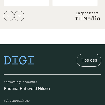
En tjeneste fra
Tips oss
Ansvarlig redaktør
Kristina Fritsvold Nilsen
Nyhetsredaktør