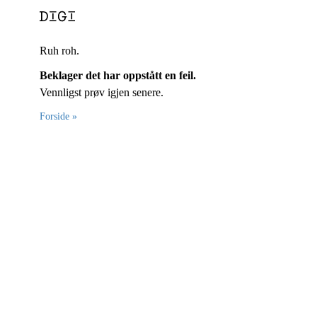
Ruh roh.
Beklager det har oppstått en feil.
Vennligst prøv igjen senere.
Forside »