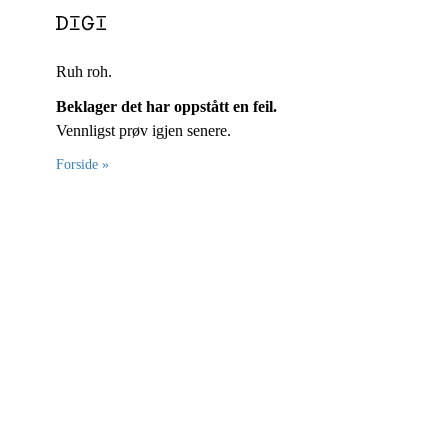
Ruh roh.
Beklager det har oppstått en feil.
Vennligst prøv igjen senere.
Forside »