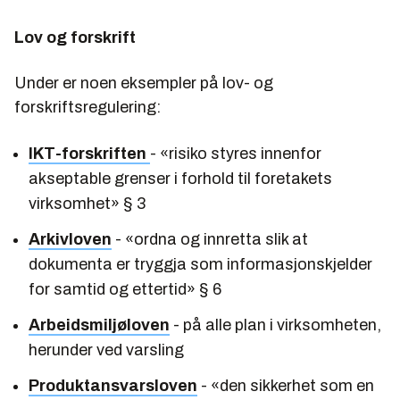
Lov og forskrift
Under er noen eksempler på lov- og
forskriftsregulering:
IKT-forskriften
- «risiko styres innenfor
akseptable grenser i forhold til foretakets
virksomhet» § 3
Arkivloven
- «ordna og innretta slik at
dokumenta er tryggja som informasjonskjelder
for samtid og ettertid» § 6
Arbeidsmiljøloven
- på alle plan i virksomheten,
herunder ved varsling
Produktansvarsloven
- «den sikkerhet som en