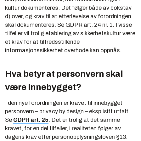
kultur dokumenteres. Det følger både av bokstav
d) over, og krav til at etterlevelse av forordningen
skal dokumenteres. Se GDPR art. 24 nr. 1. I visse
tilfeller vil trolig etablering av sikkerhetskultur være
et krav for at tilfredsstillende
informasjonssikkerhet overhode kan oppnås.
Hva betyr at personvern skal
være innebygget?
I den nye forordningen er kravet til innebygget
personvern – privacy by design – eksplisitt uttalt.
Se
GDPR art. 25
. Det er trolig at det samme
kravet, for en del tilfeller, i realiteten følger av
dagens krav etter personopplysningsloven §13.