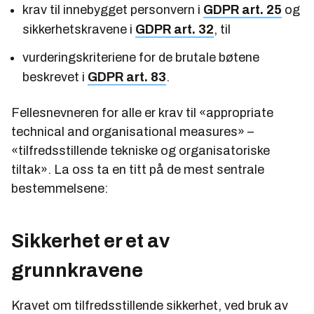
krav til innebygget personvern i
GDPR art. 25
og
sikkerhetskravene i
GDPR art. 32
, til
vurderingskriteriene for de brutale bøtene
beskrevet i
GDPR art. 83
.
Fellesnevneren for alle er krav til «appropriate
technical and organisational measures» –
«tilfredsstillende tekniske og organisatoriske
tiltak». La oss ta en titt på de mest sentrale
bestemmelsene:
Sikkerhet er et av
grunnkravene
Kravet om tilfredsstillende sikkerhet, ved bruk av