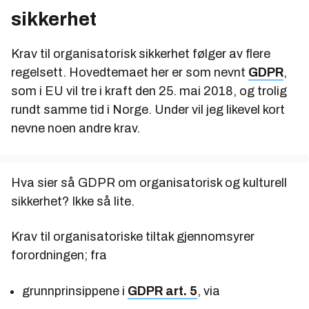
sikkerhet
Krav til organisatorisk sikkerhet følger av flere
regelsett. Hovedtemaet her er som nevnt
GDPR
,
som i EU vil tre i kraft den 25. mai 2018, og trolig
rundt samme tid i Norge. Under vil jeg likevel kort
nevne noen andre krav.
Hva sier så GDPR om organisatorisk og kulturell
sikkerhet? Ikke så lite.
Krav til organisatoriske tiltak gjennomsyrer
forordningen; fra
grunnprinsippene i
GDPR art. 5
, via