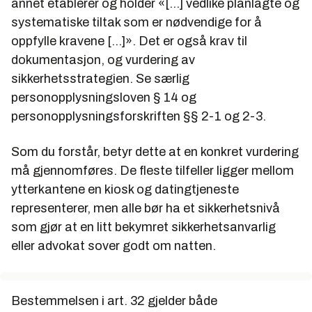
annet etablerer og holder «[...] vedlike planlagte og
systematiske tiltak som er nødvendige for å
oppfylle kravene [...]». Det er også krav til
dokumentasjon, og vurdering av
sikkerhetsstrategien. Se særlig
personopplysningsloven § 14 og
personopplysningsforskriften §§ 2-1 og 2-3.
Som du forstår, betyr dette at en konkret vurdering
må gjennomføres. De fleste tilfeller ligger mellom
ytterkantene en kiosk og datingtjeneste
representerer, men alle bør ha et sikkerhetsnivå
som gjør at en litt bekymret sikkerhetsanvarlig
eller advokat sover godt om natten.
Bestemmelsen i art. 32 gjelder både