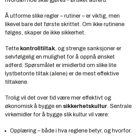
Å utforme slike regler – rutiner – er viktig, men
likevel bare det første skrittet. Om ikke rutinene
følges, skaper de ikke sikkerhet.
Tette
kontrolltiltak
, og strenge sanksjoner er
selvfølgelig en mulighet for å oppnå ønsket
adferd. Spørsmålet er imidlertid om slike lite
lystbetonte tiltak (alene) er de mest effektive
tiltakene.
Trolig vil det over tid være mer effektivt og
økonomisk å bygge en
sikkerhetskultur
. Sentrale
virkemidler for å bygge slik kultur vil være:
Opplæring – både i hva reglene betyr, og hvorfor.