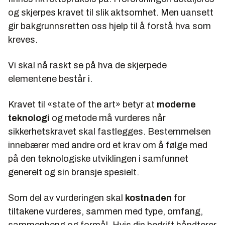
og skjerpes kravet til slik aktsomhet. Men uansett
gir bakgrunnsretten oss hjelp til å forstå hva som
kreves.
Vi skal nå raskt se på hva de skjerpede
elementene består i.
Kravet til «state of the art» betyr at
moderne
teknologi
og metode må vurderes når
sikkerhetskravet skal fastlegges. Bestemmelsen
innebærer med andre ord et krav om å følge med
på den teknologiske utviklingen i samfunnet
generelt og sin bransje spesielt.
Som del av vurderingen skal
kostnaden
for
tiltakene vurderes, sammen med type, omfang,
sammenheng og formål. Hvis din bedrift håndterer