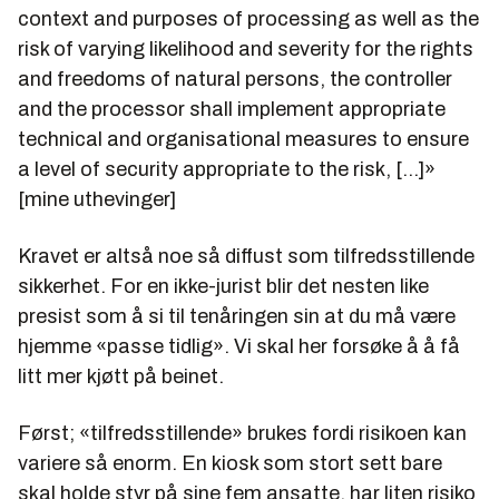
context and purposes of processing as well as the
risk of varying likelihood and severity for the rights
and freedoms of natural persons, the controller
and the processor shall implement appropriate
technical and organisational measures to ensure
a level of security appropriate to the risk, [...]»
[mine uthevinger]
Kravet er altså noe så diffust som tilfredsstillende
sikkerhet. For en ikke-jurist blir det nesten like
presist som å si til tenåringen sin at du må være
hjemme «passe tidlig». Vi skal her forsøke å å få
litt mer kjøtt på beinet.
Først; «tilfredsstillende» brukes fordi risikoen kan
variere så enorm. En kiosk som stort sett bare
skal holde styr på sine fem ansatte, har liten risiko