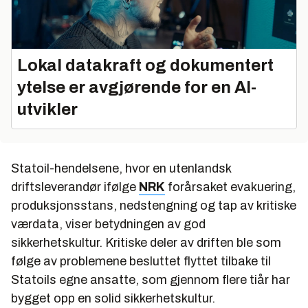
Lokal datakraft og dokumentert
ytelse er avgjørende for en AI-
utvikler
Statoil-hendelsene, hvor en utenlandsk
driftsleverandør ifølge
NRK
forårsaket evakuering,
produksjonsstans, nedstengning og tap av kritiske
værdata, viser betydningen av god
sikkerhetskultur. Kritiske deler av driften ble som
følge av problemene besluttet flyttet tilbake til
Statoils egne ansatte, som gjennom flere tiår har
bygget opp en solid sikkerhetskultur.