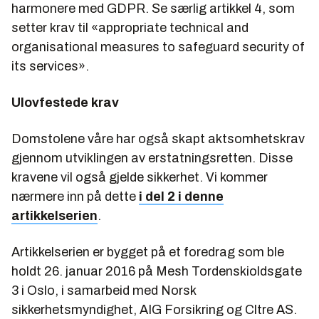
harmonere med GDPR. Se særlig artikkel 4, som
setter krav til «appropriate technical and
organisational measures to safeguard security of
its services».
Ulovfestede krav
Domstolene våre har også skapt aktsomhetskrav
gjennom utviklingen av erstatningsretten. Disse
kravene vil også gjelde sikkerhet. Vi kommer
nærmere inn på dette
i del 2 i denne
artikkelserien
.
Artikkelserien er bygget på et foredrag som ble
holdt 26. januar 2016 på Mesh Tordenskioldsgate
3 i Oslo, i samarbeid med Norsk
sikkerhetsmyndighet, AIG Forsikring og Cltre AS.