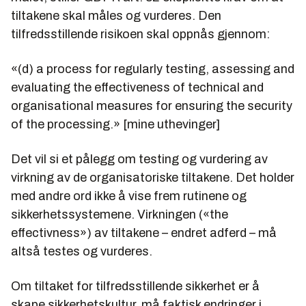
tiltakene skal måles og vurderes. Den
tilfredsstillende risikoen skal oppnås gjennom:
«(d) a process for regularly testing, assessing and
evaluating the effectiveness of technical and
organisational measures for ensuring the security
of the processing.» [mine uthevinger]
Det vil si et pålegg om testing og vurdering av
virkning av de organisatoriske tiltakene. Det holder
med andre ord ikke å vise frem rutinene og
sikkerhetssystemene. Virkningen («the
effectivness») av tiltakene – endret adferd – må
altså testes og vurderes.
Om tiltaket for tilfredsstillende sikkerhet er å
skape sikkerhetskultur, må faktisk endringer i