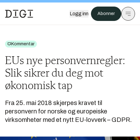
Logg inn
Abonner
Kommentar
EUs nye personvernregler:
Slik sikrer du deg mot
økonomisk tap
Fra 25. mai 2018 skjerpes kravet til
personvern for norske og europeiske
virksomheter med et nytt EU-lovverk – GDPR.