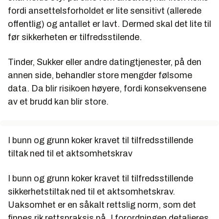
fordi ansettelsforholdet er lite sensitivt (allerede
offentlig) og antallet er lavt. Dermed skal det lite til
før sikkerheten er tilfredsstilende.
Tinder, Sukker eller andre datingtjenester, på den
annen side, behandler store mengder følsome
data. Da blir risikoen høyere, fordi konsekvensene
av et brudd kan blir store.
I bunn og grunn koker kravet til tilfredsstillende
tiltak ned til et aktsomhetskrav
I bunn og grunn koker kravet til tilfredsstillende
sikkerhetstiltak ned til et aktsomhetskrav.
Uaksomhet er en såkalt rettslig norm, som det
finnes rik rettspraksis på. I forordningen detaljeres