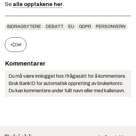
Se
alle opptakene her
.
BIDRAGSYTERE
DEBATT
EU
GDPR
PERSONVERN
Del
Kommentarer
Du må være innlogget hos Ifrågasätt for å kommentere.
Bruk BankID for automatisk oppretting av brukerkonto.
Du kan kommentere under fullt navn eller med kallenavn.