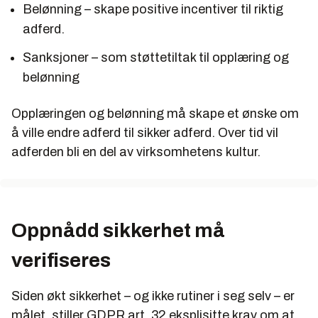
Belønning – skape positive incentiver til riktig
adferd.
Sanksjoner – som støttetiltak til opplæring og
belønning
Opplæringen og belønning må skape et ønske om
å ville endre adferd til sikker adferd. Over tid vil
adferden bli en del av virksomhetens kultur.
Oppnådd sikkerhet må
verifiseres
Siden økt sikkerhet – og ikke rutiner i seg selv – er
målet, stiller GDPR art. 32 eksplisitte krav om at