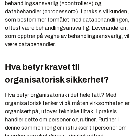
behandlingsansvarlig («controller») og
databehandler («processor»). I praksis vil kunden,
som bestemmer formålet med databehandlingen,
oftest være behandlingsansvarlig. Leverandøren,
som opptrer på vegne av behandlingsansvarlig, vil
være databehandler.
Hva betyr kravet til
organisatorisk sikkerhet?
Hva betyr organisatorisk i det hele tatt? Med
organisatorisk tenker vi på måten virksomheten er
organisert på, utover tekniske tiltak. I praksis
handler dette om personer og rutiner. Rutiner i
denne sammenheng er instrukser til personer om
hvordan noe skal gjøres - ønsket adferd.