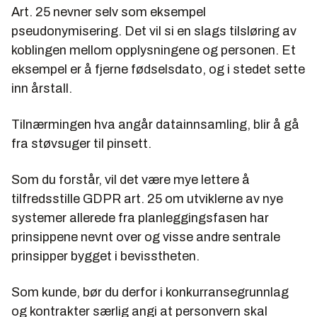
Art. 25 nevner selv som eksempel
pseudonymisering. Det vil si en slags tilsløring av
koblingen mellom opplysningene og personen. Et
eksempel er å fjerne fødselsdato, og i stedet sette
inn årstall.
Tilnærmingen hva angår datainnsamling, blir å gå
fra støvsuger til pinsett.
Som du forstår, vil det være mye lettere å
tilfredsstille GDPR art. 25 om utviklerne av nye
systemer allerede fra planleggingsfasen har
prinsippene nevnt over og visse andre sentrale
prinsipper bygget i bevisstheten.
Som kunde, bør du derfor i konkurransegrunnlag
og kontrakter særlig angi at personvern skal