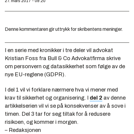
27. mars 2017 - 09:20
Denne kommentaren gir uttrykk for skribentens meninger.
I en serie med kronikker i tre deler vil advokat
Kristian Foss fra Bull & Co Advokatfirma skrive
om personvern og datasikkerhet som følge av de
nye EU-reglene (GDPR).
I del 1 vil vi forklare nærmere hva vi mener med
krav til sikkerhet og organisering. I
del 2
av denne
artikkelserien vil vi se på konsekvenser av å sove i
timen. Del 3 tar for seg tiltak for å redusere
risikoen, og kommer i morgen.
– Redaksjonen