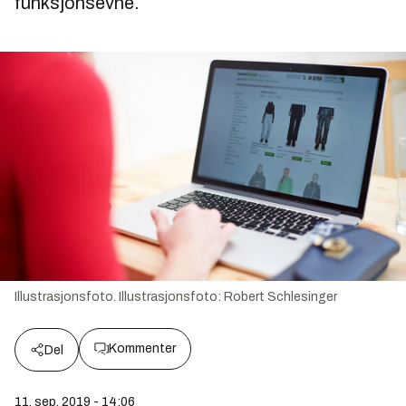
funksjonsevne.
Illustrasjonsfoto.
Illustrasjonsfoto:
Robert Schlesinger
Kommenter
Del
11. sep. 2019 - 14:06