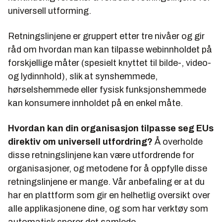
universell utforming.
Retningslinjene er gruppert etter tre nivåer og gir
råd om hvordan man kan tilpasse webinnholdet på
forskjellige måter (spesielt knyttet til bilde-, video-
og lydinnhold), slik at synshemmede,
hørselshemmede eller fysisk funksjonshemmede
kan konsumere innholdet på en enkel måte.
Hvordan kan din organisasjon tilpasse seg EUs
direktiv om universell utfordring?
Å overholde
disse retningslinjene kan være utfordrende for
organisasjoner, og metodene for å oppfylle disse
retningslinjene er mange. Vår anbefaling er at du
har en plattform som gir en helhetlig oversikt over
alle applikasjonene dine, og som har verktøy som
automatisk sporer det samlede