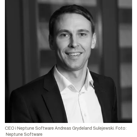
CEO i Neptune Software Andreas Grydeland Sulejewski. Foto:
Neptune Software