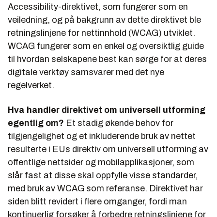
Accessibility-direktivet, som fungerer som en
veiledning, og på bakgrunn av dette direktivet ble
retningslinjene for nettinnhold (WCAG) utviklet.
WCAG fungerer som en enkel og oversiktlig guide
til hvordan selskapene best kan sørge for at deres
digitale verktøy samsvarer med det nye
regelverket.
Hva handler direktivet om universell utforming
egentlig om?
Et stadig økende behov for
tilgjengelighet og et inkluderende bruk av nettet
resulterte i EUs direktiv om universell utforming av
offentlige nettsider og mobilapplikasjoner, som
slår fast at disse skal oppfylle visse standarder,
med bruk av WCAG som referanse. Direktivet har
siden blitt revidert i flere omganger, fordi man
kontinuerlig forsøker å forbedre retningslinjene for