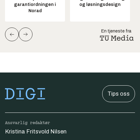
garantiordningen i
og løsningsdesign
Norad
En tjeneste fra
Tips oss
Ansvarlig redaktør
Kristina Fritsvold Nilsen