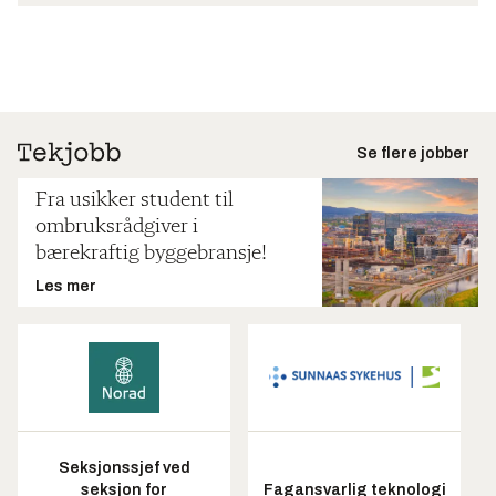
Se flere jobber
Fra usikker student til
ombruksrådgiver i
bærekraftig byggebransje!
Les mer
Seksjonssjef ved
seksjon for
Fagansvarlig teknologi