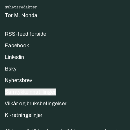
Nyhetsredaktør
Tor M. Nondal
RSS-feed forside
Facebook
Linkedin
Bsky
Nyhetsbrev
Samtykkeinnstillinger
Vilkår og bruksbetingelser
KI-retningslinjer