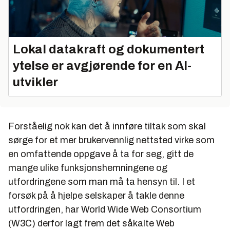
Lokal datakraft og dokumentert
ytelse er avgjørende for en AI-
utvikler
Forståelig nok kan det å innføre tiltak som skal
sørge for et mer brukervennlig nettsted virke som
en omfattende oppgave å ta for seg, gitt de
mange ulike funksjonshemningene og
utfordringene som man må ta hensyn til. I et
forsøk på å hjelpe selskaper å takle denne
utfordringen, har World Wide Web Consortium
(W3C) derfor lagt frem det såkalte Web