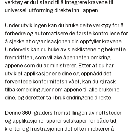
verktøy er du i stand til å integrere kravene til
universell utforming direkte inn i appen.
Under utviklingen kan du bruke delte verktøy for å
forbedre og automatisere de første kontrollene for
å sjekke at organisasjonen din oppfyller kravene.
Underveis kan du huke av sjekklistene og bekrefte
fremdriften, som vil øke åpenheten omkring
appene som du administrerer. Etter at du har
utviklet applikasjonene dine og oppnådd det
forventede konformitetsnivået, kan du gi rask
tilbakemelding gjennom appene til alle brukerne
dine, og deretter ta i bruk endringene direkte.
Denne 360-graders fremstillingen av nettsteder
og applikasjoner sparer selskaper for både tid,
krefter og frustrasjonen det ofte innebærer å