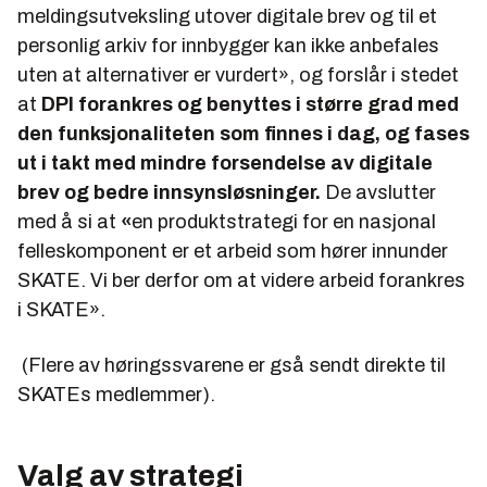
meldingsutveksling utover digitale brev og til et
personlig arkiv for innbygger kan ikke anbefales
uten at alternativer er vurdert»,
og forslår i stedet
at
DPI forankres og benyttes i større grad med
den funksjonaliteten som finnes i dag, og fases
ut i takt med mindre forsendelse av digitale
brev og bedre innsynsløsninger.
De avslutter
med å si at
«
en produktstrategi for en nasjonal
felleskomponent er et arbeid som hører innunder
SKATE. Vi ber derfor om at videre arbeid forankres
i SKATE».
(Flere av høringssvarene er gså sendt direkte til
SKATEs medlemmer).
Valg av strategi