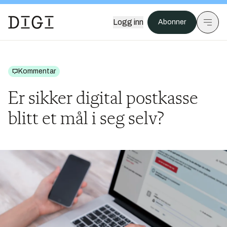
Logg inn
Abonner
Kommentar
Er sikker digital postkasse
blitt et mål i seg selv?