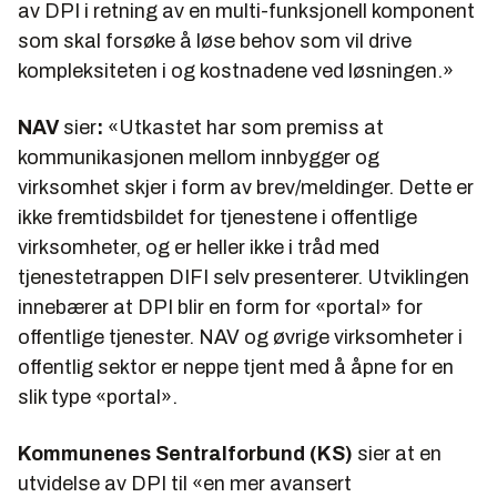
av DPI i retning av en multi-funksjonell komponent
som skal forsøke å løse behov som vil drive
kompleksiteten i og kostnadene ved løsningen.»
NAV
sier
:
«Utkastet har som premiss at
kommunikasjonen mellom innbygger og
virksomhet skjer i form av brev/meldinger. Dette er
ikke fremtidsbildet for tjenestene i offentlige
virksomheter, og er heller ikke i tråd med
tjenestetrappen DIFI selv presenterer.
Utviklingen
innebærer at DPI blir en form for «portal» for
offentlige tjenester. NAV og øvrige virksomheter i
offentlig sektor er neppe tjent med å åpne for en
slik type «portal».
Kommunenes Sentralforbund (KS)
sier at en
utvidelse av DPI til «
en mer avansert