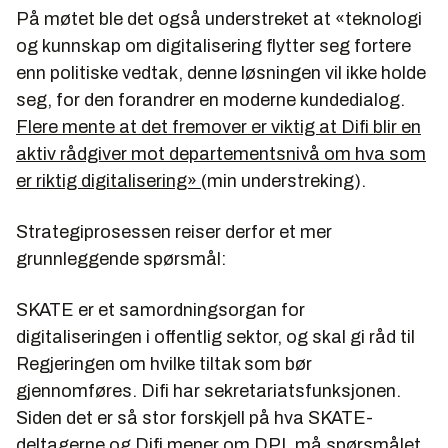
På møtet ble det også understreket at
«teknologi
og kunnskap om digitalisering flytter seg fortere
enn politiske vedtak, denne løsningen vil ikke holde
seg, for den forandrer en moderne kundedialog.
Flere mente at det fremover er viktig at Difi blir en
aktiv rådgiver mot departementsnivå om hva som
er riktig digitalisering»
(min understreking).
Strategiprosessen reiser derfor et mer
grunnleggende spørsmål:
SKATE er et samordningsorgan for
digitaliseringen i offentlig sektor, og skal gi råd til
Regjeringen om hvilke tiltak som bør
gjennomføres. Difi har sekretariatsfunksjonen.
Siden det er så stor forskjell på hva SKATE-
deltagerne og Difi mener om DPI, må spørsmålet