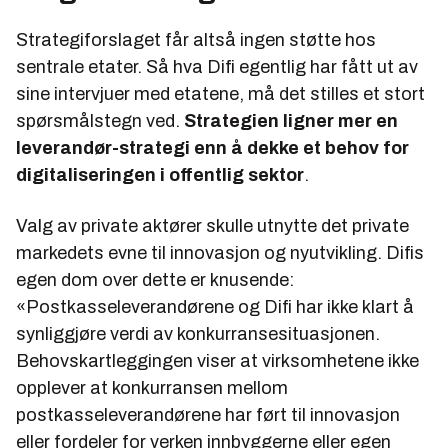
Strategiforslaget får altså ingen støtte hos
sentrale etater. Så hva Difi egentlig har fått ut av
sine intervjuer med etatene, må det stilles et stort
spørsmålstegn ved.
Strategien ligner mer en
leverandør-strategi enn å dekke et behov for
digitaliseringen i offentlig sektor
.
Valg av private aktører skulle utnytte det private
markedets evne til innovasjon og nyutvikling. Difis
egen dom over dette er knusende:
«Postkasseleverandørene og Difi har ikke klart å
synliggjøre verdi av konkurransesituasjonen.
Behovskartleggingen viser at virksomhetene ikke
opplever at konkurransen mellom
postkasseleverandørene har ført til innovasjon
eller fordeler for verken innbyggerne eller egen