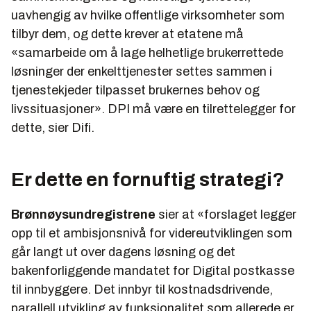
uavhengig av hvilke offentlige virksomheter som
tilbyr dem, og dette krever at etatene må
«samarbeide om å lage helhetlige brukerrettede
løsninger der enkelttjenester settes sammen i
tjenestekjeder tilpasset brukernes behov og
livssituasjoner».
DPI må være en tilrettelegger for
dette, sier Difi.
Er dette en fornuftig strategi?
Brønnøysundregistrene
sier at «
forslaget legger
opp til et ambisjonsnivå for videreutviklingen som
går langt ut over dagens løsning og det
bakenforliggende mandatet for Digital postkasse
til innbyggere. Det innbyr til kostnadsdrivende,
parallell utvikling av funksjonalitet som allerede er