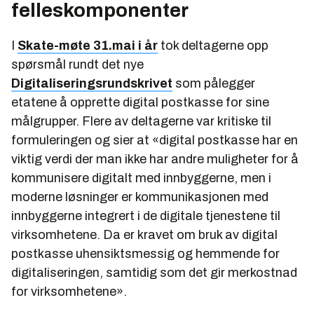
felleskomponenter
I
Skate-møte 31.mai i år
tok deltagerne opp
spørsmål rundt det nye
Digitaliseringsrundskrivet
som pålegger
etatene å opprette digital postkasse for sine
målgrupper. Flere av deltagerne var kritiske til
formuleringen og sier at
«digital postkasse har en
viktig verdi der man ikke har andre muligheter for å
kommunisere digitalt med innbyggerne, men i
moderne løsninger er kommunikasjonen med
innbyggerne integrert i de digitale tjenestene til
virksomhetene. Da er kravet om bruk av digital
postkasse uhensiktsmessig og hemmende for
digitaliseringen, samtidig som det gir merkostnad
for virksomhetene».