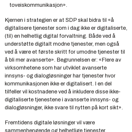
toveiskommunikasjon».
Kjernen i strategien er at SDP skal bidra til «
å
digitalisere tjenester som i dag ikke er digitaliserte,
(til) en helhetlig digital forvaltning. Både ved å
understøtte digitalt modne tjenester, men også
ved å være et første skritt for umodne tjenester til
å bli mer avanserte».
Begrunnelsen er:
«Flere av
virksomhetene som har utviklet avanserte
innsyns- og dialogløsninger har tjenester hvor
kommunikasjonen ikke er digitalisert. I en del
tilfeller vil kostnadene ved å inkludere disse ikke-
digitaliserte tjenestene i avanserte innsyns- og
dialogløsninger, ikke svare til nytten på kort sikt».
Fremtidens digitale løsninger vil være
sammenhengende og helhetlige tjenester,