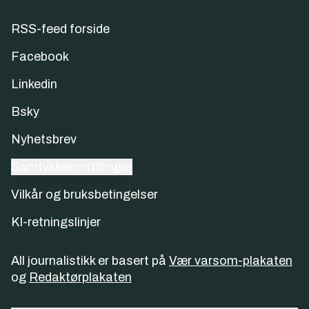
RSS-feed forside
Facebook
Linkedin
Bsky
Nyhetsbrev
Samtykkeinnstillinger
Vilkår og bruksbetingelser
KI-retningslinjer
All journalistikk er basert på
Vær varsom-plakaten
og
Redaktørplakaten