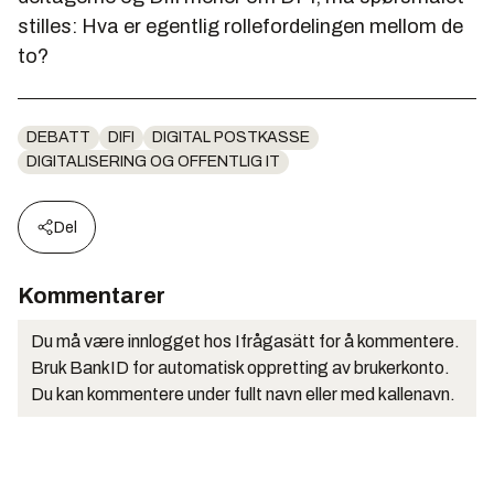
stilles: Hva er egentlig rollefordelingen mellom de
to?
DEBATT
DIFI
DIGITAL POSTKASSE
DIGITALISERING OG OFFENTLIG IT
Del
Kommentarer
Du må være innlogget hos Ifrågasätt for å kommentere.
Bruk BankID for automatisk oppretting av brukerkonto.
Du kan kommentere under fullt navn eller med kallenavn.