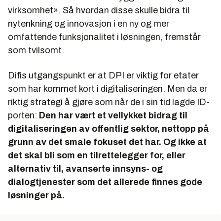
virksomhet».
Så hvordan disse skulle bidra til
nytenkning og innovasjon i en ny og mer
omfattende funksjonalitet i løsningen, fremstår
som tvilsomt.
Difis utgangspunkt er at DPI er viktig for etater
som har kommet kort i digitaliseringen. Men da er
riktig strategi å gjøre som når de i sin tid lagde ID-
porten:
Den har vært et vellykket bidrag til
digitaliseringen av offentlig sektor, nettopp på
grunn av det smale fokuset det har. Og ikke at
det skal bli som en tilrettelegger for, eller
alternativ til, avanserte innsyns- og
dialogtjenester som det allerede finnes gode
løsninger på.