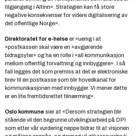
tilgjengelig i Altinn».
S
trategien kan få store
negative konsekvenser for videre digitalisering av
det offentlige Norge».
Direktoratet for e-helse
er «
uenig i at
«postkassen skal være en «avgjørende
bidragsyter» og ha en rolle i «all kommunikasjon
mellom offentlig forvaltning og innbyggere». I så
fall legges det som premiss at det er elektroniske
brev til en postkasse som blir hovedkanal for
kommunikasjonen med innbygger. Vi mener dette
er en lite fremtidsrettet tilnærming
».
Oslo kommune
sier at
«Dersom strategien blir
stående vil den begrunne utviklingsarbeid på DPI
som etter vår vurdering neppe bidrar til at visjonen