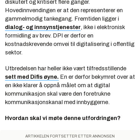
diskutert og kritisert flere ganger.
Hovedinnvendingen er at den representerer en
gammelmodig tankegang. Fremtiden ligger i
dialog- og innsynstjenester
, ikke i elektronisk
formidling av brev. DPI er derfor en
kostnadskrevende omvei til digitalisering i offentlig
sektor.
Utbredelsen har heller ikke vært tilfredsstillende
sett med Difis øyne.
En er derfor bekymret over at
en ikke klarer å oppnå målet om at digital
kommunikasjon skal være den foretrukne
kommunikasjonskanal med innbyggerne.
Hvordan skal vi møte denne utfordringen?
ARTIKKELEN FORTSETTER ETTER ANNONSEN