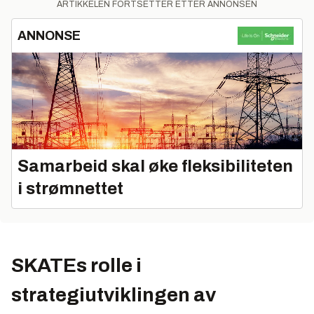
ARTIKKELEN FORTSETTER ETTER ANNONSEN
ANNONSE
Samarbeid skal øke fleksibiliteten
i strømnettet
SKATEs rolle i
strategiutviklingen av