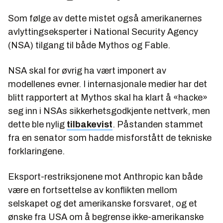
Som følge av dette mistet også amerikanernes
avlyttingseksperter i National Security Agency
(NSA) tilgang til både Mythos og Fable.
NSA skal for øvrig ha vært imponert av
modellenes evner. I internasjonale medier har det
blitt rapportert at Mythos skal ha klart å «hacke»
seg inn i NSAs sikkerhetsgodkjente nettverk, men
dette ble nylig
tilbakevist
. Påstanden stammet
fra en senator som hadde misforstått de tekniske
forklaringene.
Eksport-restriksjonene mot Anthropic kan både
være en fortsettelse av konflikten mellom
selskapet og det amerikanske forsvaret, og et
ønske fra USA om å begrense ikke-amerikanske