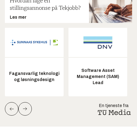
Hvordan lage en
stillingsannonse på Tekjobb?
Les mer
Software Asset
Fagansvarlig teknologi
Management (SAM)
og løsningsdesign
Lead
En tjeneste fra