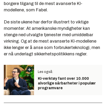
borgere tilgang til de mest avanserte KI-
modellene, som Fabel.
De siste ukene har derfor illustrert to viktige
momenter: At amerikanske myndigheter kan
stenge ned utvalgte tjenester med umiddelbar
virkning. Og at de mest avanserte KI-modellene
ikke lenger er å anse som forbrukerteknologi, men
er nå underlagt sikkerhetspolitikkens regler.
Les også:
KI-verktøy fant over 10.000
alvorlige sårbarheter i populær
programvare