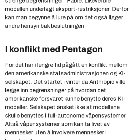
strenge begrensninger i Fable. Likevel ble
modellen underlagt eksport-restriksjoner. Derfor
kan man begynne å lure på om det også ligger
andre hensyn bak beslutningen.
I konflikt med Pentagon
For det har i lengre tid pågått en konflikt mellom
den amerikanske statsadministrasjonen og KI-
selskapet. Det startet i vinter da Anthropic ville
legge inn begrensninger på hvordan det
amerikanske forsvaret kunne benytte deres KI-
modeller. Selskapet ønsket ikke at modellene
skulle benyttes i full-autonome våpensystemer.
Altså våpensystemer som kan ta livet av
mennesker uten å involvere mennesker i