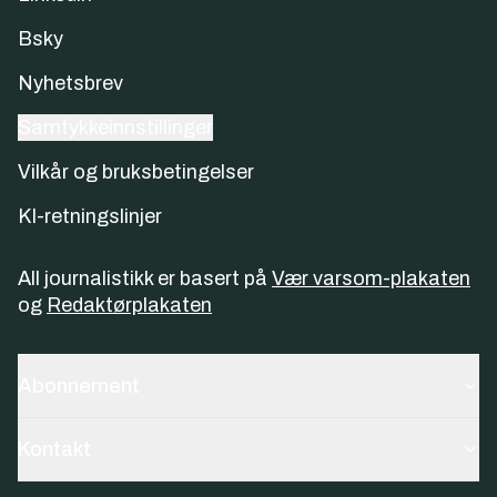
Bsky
Nyhetsbrev
Samtykkeinnstillinger
Vilkår og bruksbetingelser
KI-retningslinjer
All journalistikk er basert på
Vær varsom-plakaten
og
Redaktørplakaten
Abonnement
Kontakt