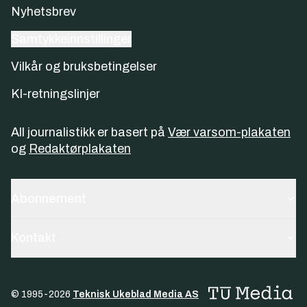
Nyhetsbrev
Samtykkeinnstillinger
Vilkår og bruksbetingelser
KI-retningslinjer
All journalistikk er basert på
Vær varsom-plakaten
og
Redaktørplakaten
Abonnement
Kontakt
© 1995-
2026
Teknisk Ukeblad Media AS