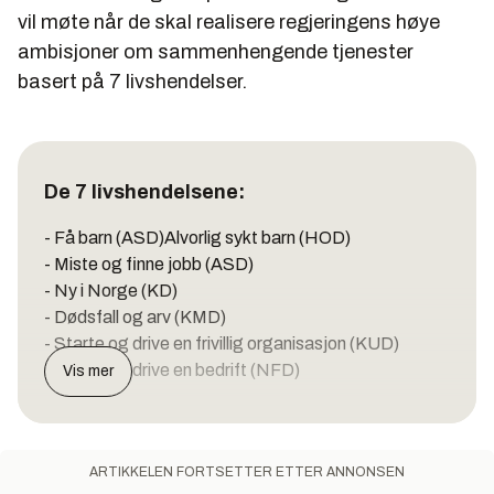
vil møte når de skal realisere regjeringens høye
ambisjoner om sammenhengende tjenester
basert på 7 livshendelser.
De 7 livshendelsene:
- Få barn (ASD)Alvorlig sykt barn (HOD)
- Miste og finne jobb (ASD)
- Ny i Norge (KD)
- Dødsfall og arv (KMD)
- Starte og drive en frivillig organisasjon (KUD)
- Starte og drive en bedrift (NFD)
Vis mer
ARTIKKELEN FORTSETTER ETTER ANNONSEN