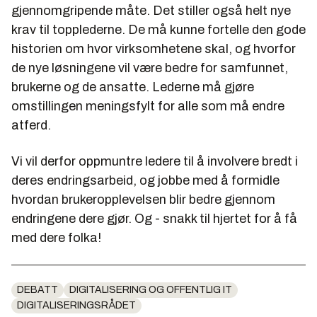
gjennomgripende måte. Det stiller også helt nye
krav til topplederne. De må kunne fortelle den gode
historien om hvor virksomhetene skal, og hvorfor
de nye løsningene vil være bedre for samfunnet,
brukerne og de ansatte. Lederne må gjøre
omstillingen meningsfylt for alle som må endre
atferd.
Vi vil derfor oppmuntre ledere til å involvere bredt i
deres endringsarbeid, og jobbe med å formidle
hvordan brukeropplevelsen blir bedre gjennom
endringene dere gjør. Og - snakk til hjertet for å få
med dere folka!
DEBATT
DIGITALISERING OG OFFENTLIG IT
DIGITALISERINGSRÅDET