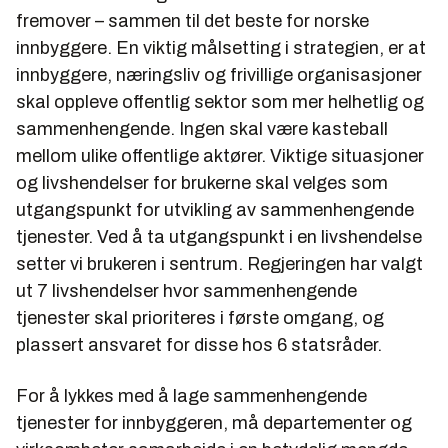
fremover – sammen til det beste for norske
innbyggere. En viktig målsetting i strategien, er at
innbyggere, næringsliv og frivillige organisasjoner
skal oppleve offentlig sektor som mer helhetlig og
sammenhengende. Ingen skal være kasteball
mellom ulike offentlige aktører. Viktige situasjoner
og livshendelser for brukerne skal velges som
utgangspunkt for utvikling av sammenhengende
tjenester. Ved å ta utgangspunkt i en livshendelse
setter vi brukeren i sentrum. Regjeringen har valgt
ut 7 livshendelser hvor sammenhengende
tjenester skal prioriteres i første omgang, og
plassert ansvaret for disse hos 6 statsråder.
For å lykkes med å lage sammenhengende
tjenester for innbyggeren, må departementer og