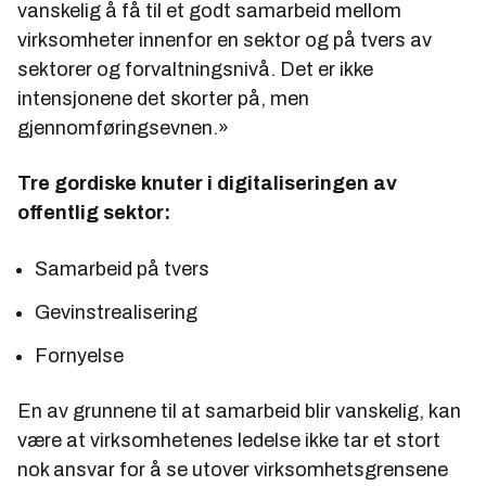
vanskelig å få til et godt samarbeid mellom
virksomheter innenfor en sektor og på tvers av
sektorer og forvaltningsnivå. Det er ikke
intensjonene det skorter på, men
gjennomføringsevnen.»
Tre gordiske knuter i digitaliseringen av
offentlig sektor:
Samarbeid på tvers
Gevinstrealisering
Fornyelse
En av grunnene til at samarbeid blir vanskelig, kan
være at virksomhetenes ledelse ikke tar et stort
nok ansvar for å se utover virksomhetsgrensene