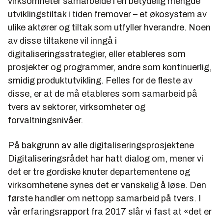
virksomheter samarbeide i en betydelig mengde
utviklingstiltak i tiden fremover – et økosystem av
ulike aktører og tiltak som utfyller hverandre. Noen
av disse tiltakene vil inngå i
digitaliseringsstrategier, eller etableres som
prosjekter og programmer, andre som kontinuerlig,
smidig produktutvikling. Felles for de fleste av
disse, er at de må etableres som samarbeid på
tvers av sektorer, virksomheter og
forvaltningsnivåer.
På bakgrunn av alle digitaliseringsprosjektene
Digitaliseringsrådet har hatt dialog om, mener vi
det er tre gordiske knuter departementene og
virksomhetene synes det er vanskelig å løse. Den
første handler om nettopp samarbeid på tvers. I
vår erfaringsrapport fra 2017 slår vi fast at «det er