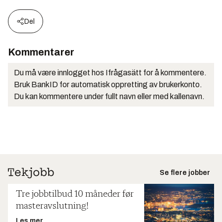
Del
Kommentarer
Du må være innlogget hos Ifrågasätt for å kommentere.
Bruk BankID for automatisk oppretting av brukerkonto.
Du kan kommentere under fullt navn eller med kallenavn.
Se flere jobber
Tre jobbtilbud 10 måneder før
masteravslutning!
Les mer