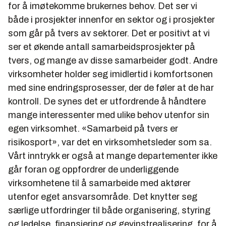
for å imøtekomme brukernes behov. Det ser vi
både i prosjekter innenfor en sektor og i prosjekter
som går på tvers av sektorer. Det er positivt at vi
ser et økende antall samarbeidsprosjekter på
tvers, og mange av disse samarbeider godt. Andre
virksomheter holder seg imidlertid i komfortsonen
med sine endringsprosesser, der de føler at de har
kontroll. De synes det er utfordrende å håndtere
mange interessenter med ulike behov utenfor sin
egen virksomhet. «Samarbeid på tvers er
risikosport», var det en virksomhetsleder som sa.
Vårt inntrykk er også at mange departementer ikke
går foran og oppfordrer de underliggende
virksomhetene til å samarbeide med aktører
utenfor eget ansvarsområde. Det knytter seg
særlige utfordringer til både organisering, styring
og ledelse, finansiering og gevinstrealisering, for å