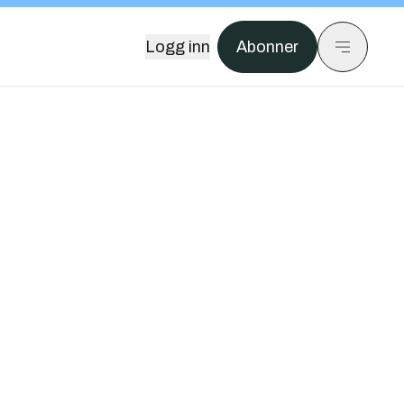
Logg inn
Abonner