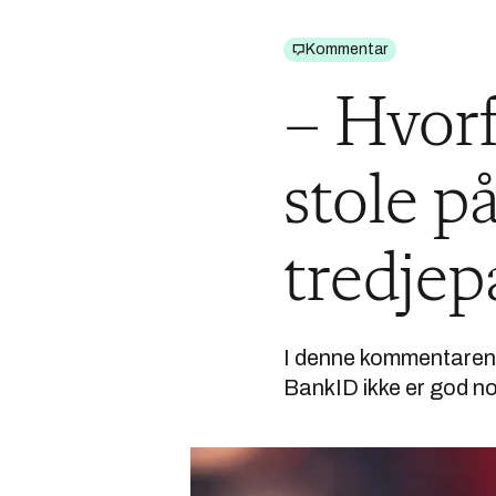
Kommentar
– Hvorfo
stole p
tredjep
I denne kommentaren 
BankID ikke er god no