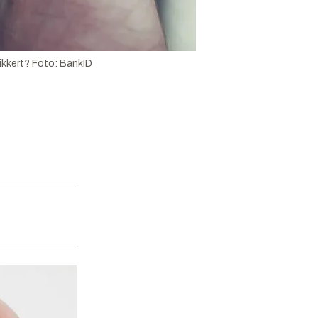
ikkert?
Foto:
BankID