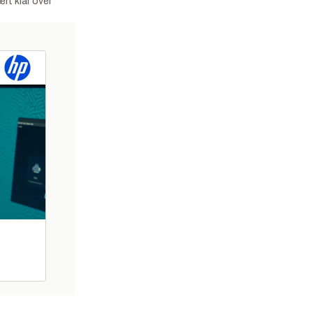
rt klar over