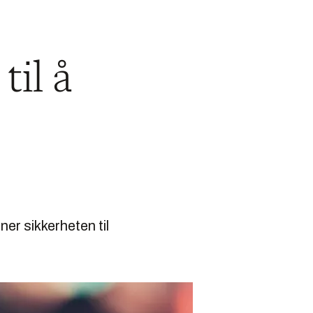
til å
er sikkerheten til