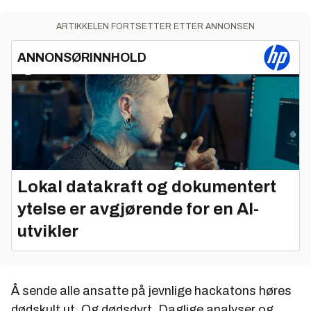
ARTIKKELEN FORTSETTER ETTER ANNONSEN
ANNONSØRINNHOLD
Lokal datakraft og dokumentert
ytelse er avgjørende for en AI-
utvikler
Å sende alle ansatte på jevnlige hackatons høres
dødskult ut. Og dødsdyrt. Daglige analyser og