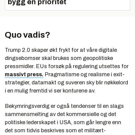
bygg en prioritet
Quo vadis?
Trump 2.0 skaper økt frykt for at våre digitale
dingsebomser skal brukes som geopolitiske
pressmidler. EUs forsøk på regulering utsettes for
massivt press.
Pragmatisme og realisme i exit-
strategier, datamakt og suveren sky blir nøkkelord
i en mulig fremtid vi ser konturene av.
Bekymringsverdig er også tendenser til en slags
sammensmelting av det kommersielle og det
politiske lederskapet i USA, som går lengre enn
det som tidvis beskrives som et militært-