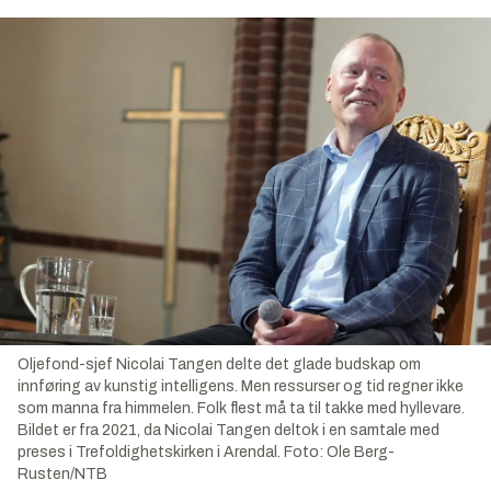
Oljefond-sjef Nicolai Tangen delte det glade budskap om
innføring av kunstig intelligens. Men ressurser og tid regner ikke
som manna fra himmelen. Folk flest må ta til takke med hyllevare.
Bildet er fra 2021, da Nicolai Tangen deltok i en samtale med
preses i Trefoldighetskirken i Arendal.
Foto:
Ole Berg-
Rusten/NTB