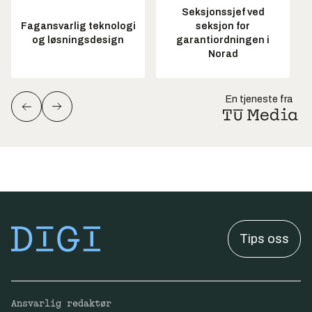
Seksjonssjef ved
Fagansvarlig teknologi
seksjon for
og løsningsdesign
garantiordningen i
Norad
En tjeneste fra
Tips oss
Ansvarlig redaktør