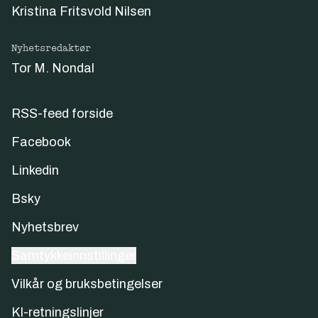
Kristina Fritsvold Nilsen
Nyhetsredaktør
Tor M. Nondal
RSS-feed forside
Facebook
Linkedin
Bsky
Nyhetsbrev
Samtykkeinnstillinger
Vilkår og bruksbetingelser
KI-retningslinjer