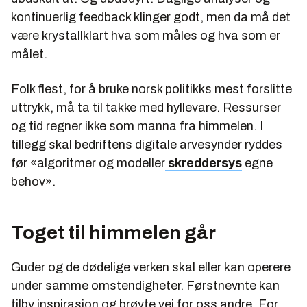
kontinuerlig feedback klinger godt, men da må det
være krystallklart hva som måles og hva som er
målet.
Folk flest, for å bruke norsk politikks mest forslitte
uttrykk, må ta til takke med hyllevare. Ressurser
og tid regner ikke som manna fra himmelen. I
tillegg skal bedriftens digitale arvesynder ryddes
før «algoritmer og modeller
skreddersys
egne
behov».
Toget til himmelen går
Guder og de dødelige verken skal eller kan operere
under samme omstendigheter. Førstnevnte kan
tilby inspirasjon og brøyte vei for oss andre. For