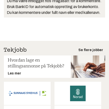
Du må være innlogget hos Ifrågasätt for å kommentere.
Bruk BankID for automatisk oppretting av brukerkonto.
Du kan kommentere under fullt navn eller med kallenavn.
Se flere jobber
Hvordan lage en
stillingsannonse på Tekjobb?
Les mer