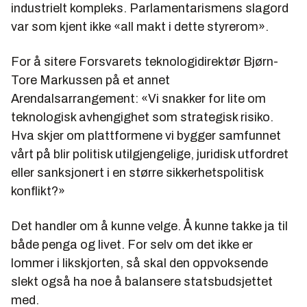
industrielt kompleks. Parlamentarismens slagord
var som kjent ikke «all makt i dette styrerom».
For å sitere Forsvarets teknologidirektør Bjørn-
Tore Markussen på et annet
Arendalsarrangement: «Vi snakker for lite om
teknologisk avhengighet som strategisk risiko.
Hva skjer om plattformene vi bygger samfunnet
vårt på blir politisk utilgjengelige, juridisk utfordret
eller sanksjonert i en større sikkerhetspolitisk
konflikt?»
Det handler om å kunne velge. Å kunne takke ja til
både penga og livet. For selv om det ikke er
lommer i likskjorten, så skal den oppvoksende
slekt også ha noe å balansere statsbudsjettet
med.