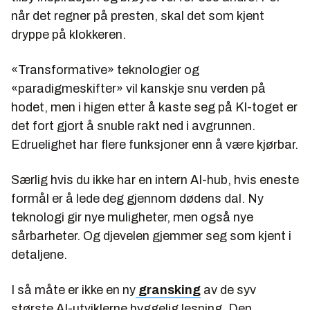
når det regner på presten, skal det som kjent
dryppe på klokkeren.
«Transformative» teknologier og
«paradigmeskifter» vil kanskje snu verden på
hodet, men i higen etter å kaste seg på KI-toget er
det fort gjort å snuble rakt ned i avgrunnen.
Edruelighet har flere funksjoner enn å være kjørbar.
Særlig hvis du ikke har en intern AI-hub, hvis eneste
formål er å lede deg gjennom dødens dal. Ny
teknologi gir nye muligheter, men også nye
sårbarheter. Og djevelen gjemmer seg som kjent i
detaljene.
I så måte er ikke en ny
gransking
av de syv
største AI-utviklerne hyggelig lesning. Den