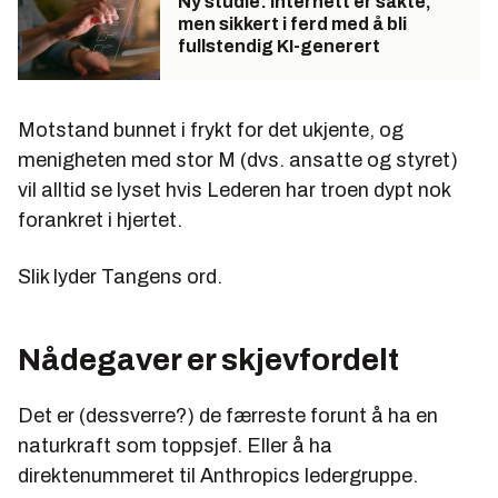
Ny studie: Internett er sakte,
men sikkert i ferd med å bli
fullstendig KI-generert
Motstand bunnet i frykt for det ukjente, og
menigheten med stor M (dvs. ansatte og styret)
vil alltid se lyset hvis Lederen har troen dypt nok
forankret i hjertet.
Slik lyder Tangens ord.
Nådegaver er skjevfordelt
Det er (dessverre?) de færreste forunt å ha en
naturkraft som toppsjef. Eller å ha
direktenummeret til Anthropics ledergruppe.