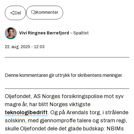
Kommenter
Del
Vivi Ringnes Berrefjord
– Spaltist
22. aug. 2025 - 12:03
Denne kommentaren gir uttrykk for skribentens meninger.
Oljefondet, AS Norges forsikringspolise mot syv
magre år, har blitt Norges viktigste
teknologibedrift
. Og på Arendals torg, i strålende
solskinn, med gjennomproffe talere og stram regi,
skulle Oljefondet dele det glade budskap: NBIMs