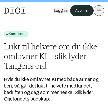
Logg inn
Abonner
Kommentar
Lukt til helvete om du ikke
omfavner KI – slik lyder
Tangens ord
Hvis du ikke omfavnet KI med både armer og
ben, så går det lukt til helvete med landet,
bedriften og deg som menneske. Slik lyder
Oljefondets budskap.