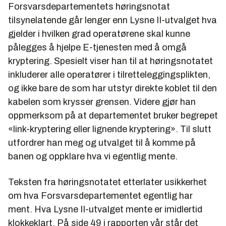
Forsvarsdepartementets høringsnotat
tilsynelatende går lenger enn Lysne II-utvalget hva
gjelder i hvilken grad operatørene skal kunne
pålegges å hjelpe E-tjenesten med å omgå
kryptering. Spesielt viser han til at høringsnotatet
inkluderer alle operatører i tilretteleggingsplikten,
og ikke bare de som har utstyr direkte koblet til den
kabelen som krysser grensen. Videre gjør han
oppmerksom på at departementet bruker begrepet
«link-kryptering eller lignende kryptering». Til slutt
utfordrer han meg og utvalget til å komme på
banen og oppklare hva vi egentlig mente.
Teksten fra høringsnotatet etterlater usikkerhet
om hva Forsvarsdepartementet egentlig har
ment. Hva Lysne II-utvalget mente er imidlertid
klokkeklart. På side 49 i rapporten vår står det