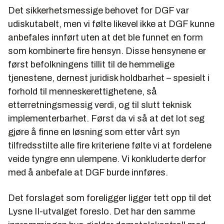
Det sikkerhetsmessige behovet for DGF var
udiskutabelt, men vi følte likevel ikke at DGF kunne
anbefales innført uten at det ble funnet en form
som kombinerte fire hensyn. Disse hensynene er
først befolkningens tillit til de hemmelige
tjenestene, dernest juridisk holdbarhet – spesielt i
forhold til menneskerettighetene, så
etterretningsmessig verdi, og til slutt teknisk
implementerbarhet. Først da vi så at det lot seg
gjøre å finne en løsning som etter vårt syn
tilfredsstilte alle fire kriteriene følte vi at fordelene
veide tyngre enn ulempene. Vi konkluderte derfor
med å anbefale at DGF burde innføres.
Det forslaget som foreligger ligger tett opp til det
Lysne II-utvalget foreslo. Det har den samme