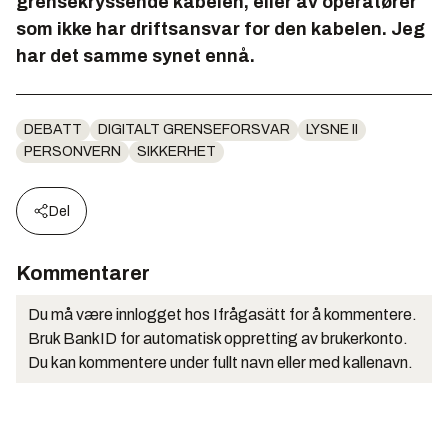
grensekryssende kabelen, eller av operatører
som ikke har driftsansvar for den kabelen. Jeg
har det samme synet ennå.
DEBATT
DIGITALT GRENSEFORSVAR
LYSNE II
PERSONVERN
SIKKERHET
Del
Kommentarer
Du må være innlogget hos Ifrågasätt for å kommentere.
Bruk BankID for automatisk oppretting av brukerkonto.
Du kan kommentere under fullt navn eller med kallenavn.