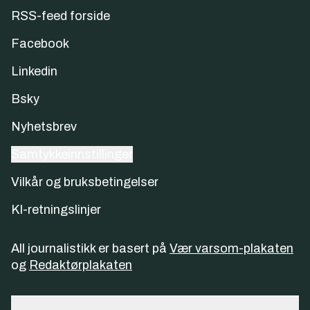
RSS-feed forside
Facebook
Linkedin
Bsky
Nyhetsbrev
Samtykkeinnstillinger
Vilkår og bruksbetingelser
KI-retningslinjer
All journalistikk er basert på
Vær varsom-plakaten
og
Redaktørplakaten