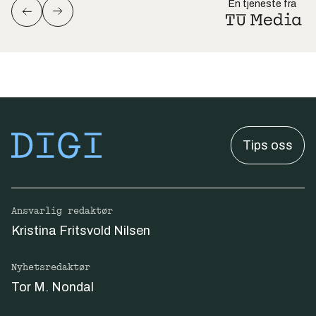
En tjeneste fra
Tips oss
Ansvarlig redaktør
Kristina Fritsvold Nilsen
Nyhetsredaktør
Tor M. Nondal