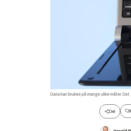
Data kan brukes på mange ulike måter. Det 
Del