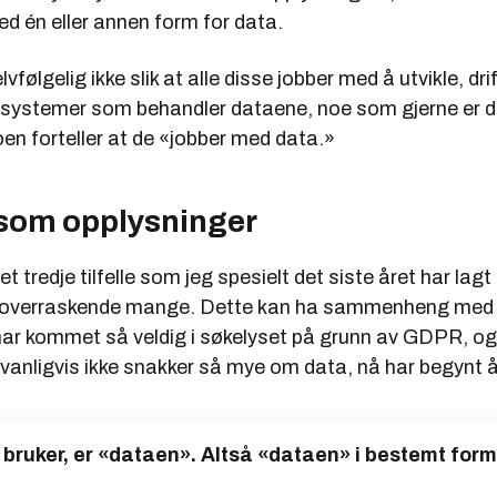
ed én eller annen form for data.
vfølgelig ikke slik at alle disse jobber med å utvikle, drif
 systemer som behandler dataene, noe som gjerne er 
en forteller at de «jobber med data.»
som opplysninger
 et tredje tilfelle som jeg spesielt det siste året har lagt 
av overraskende mange. Dette kan ha sammenheng med
ar kommet så veldig i søkelyset på grunn av GDPR, o
vanligvis ikke snakker så mye om data, nå har begynt å
 bruker, er «dataen». Altså «dataen» i bestemt form 