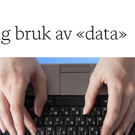
g bruk av «data»