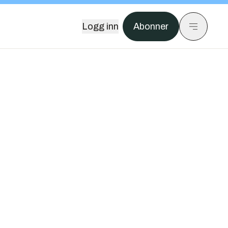
Logg inn
Abonner