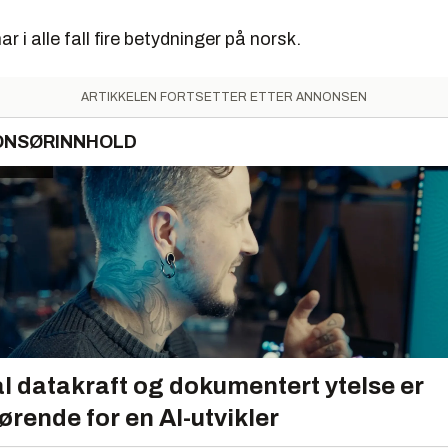
r i alle fall fire betydninger på norsk.
ARTIKKELEN FORTSETTER ETTER ANNONSEN
ONSØRINNHOLD
l datakraft og dokumentert ytelse er
ørende for en AI-utvikler