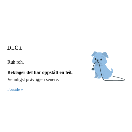
Ruh roh.
Beklager det har oppstått en feil.
Vennligst prøv igjen senere.
Forside »