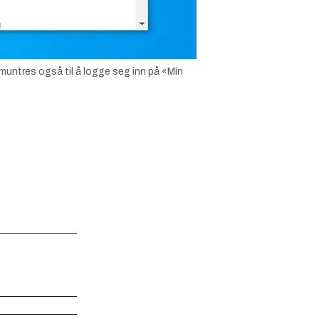
pmuntres også til å logge seg inn på «Min