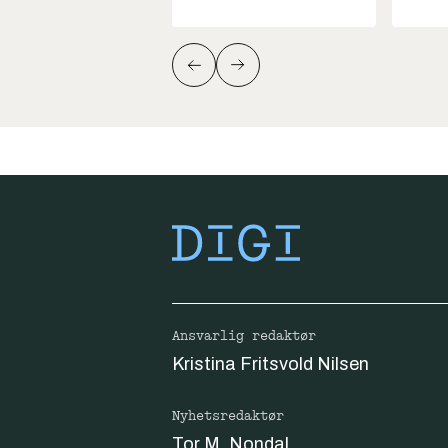
Ansvarlig redaktør
Kristina Fritsvold Nilsen
Nyhetsredaktør
Tor M. Nondal