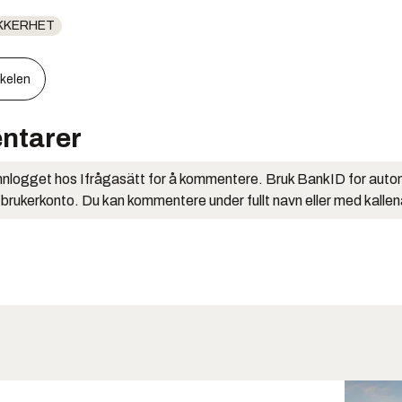
KKERHET
kkelen
ntarer
nlogget hos Ifrågasätt for å kommentere. Bruk BankID for auto
 brukerkonto. Du kan kommentere under fullt navn eller med kalle