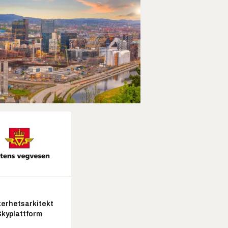
kerhetsarkitekt
Skyplattform