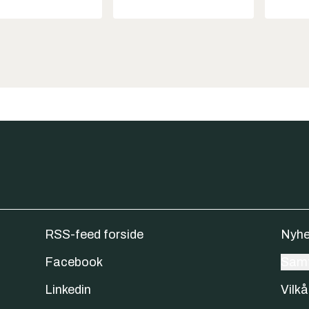
RSS-feed forside
Nyhe
Facebook
Samt
Linkedin
Vilkå