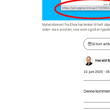
Nyhetsbrevet fra Elvia har lenker til helt 
side» via e-posten, noe som også er typisk
Gi bort arti
Harald 
10. juni 2020 - 0
Denne kommentar