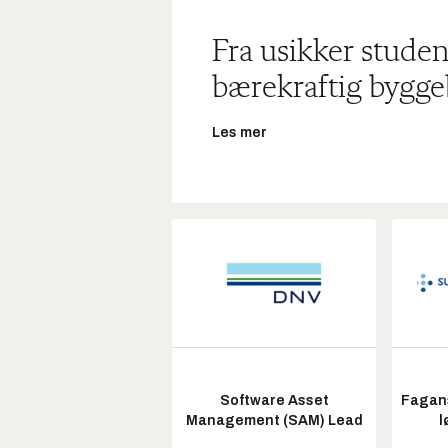
Fra usikker studen
bærekraftig bygge
Les mer
Software Asset
Fagans
Management (SAM) Lead
l