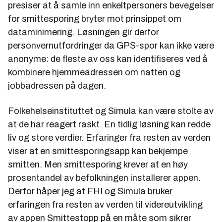
presiser at å samle inn enkeltpersoners bevegelser
for smittesporing bryter mot prinsippet om
dataminimering. Løsningen gir derfor
personvernutfordringer da GPS-spor kan ikke være
anonyme: de fleste av oss kan identifiseres ved å
kombinere hjemmeadressen om natten og
jobbadressen på dagen.
Folkehelseinstituttet og Simula kan være stolte av
at de har reagert raskt. En tidlig løsning kan redde
liv og store verdier. Erfaringer fra resten av verden
viser at en smittesporingsapp kan bekjempe
smitten. Men smittesporing krever at en høy
prosentandel av befolkningen installerer appen.
Derfor håper jeg at FHI og Simula bruker
erfaringen fra resten av verden til videreutvikling
av appen Smittestopp på en måte som sikrer