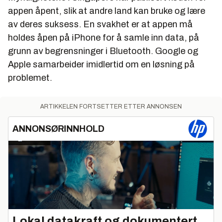
appen åpent, slik at andre land kan bruke og lære
av deres suksess. En svakhet er at appen må
holdes åpen på iPhone for å samle inn data, på
grunn av begrensninger i Bluetooth. Google og
Apple samarbeider imidlertid om en løsning på
problemet.
ARTIKKELEN FORTSETTER ETTER ANNONSEN
ANNONSØRINNHOLD
Lokal datakraft og dokumentert