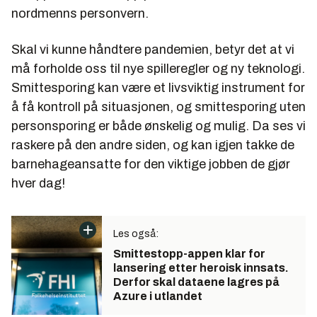
nordmenns personvern.
Skal vi kunne håndtere pandemien, betyr det at vi
må forholde oss til nye spilleregler og ny teknologi.
Smittesporing kan være et livsviktig instrument for
å få kontroll på situasjonen, og smittesporing uten
personsporing er både ønskelig og mulig. Da ses vi
raskere på den andre siden, og kan igjen takke de
barnehageansatte for den viktige jobben de gjør
hver dag!
Les også:
Smittestopp-appen klar for
lansering etter heroisk innsats.
Derfor skal dataene lagres på
Azure i utlandet