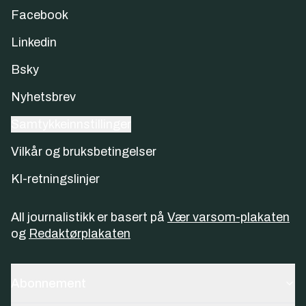
Facebook
Linkedin
Bsky
Nyhetsbrev
Samtykkeinnstillinger
Vilkår og bruksbetingelser
KI-retningslinjer
All journalistikk er basert på
Vær varsom-plakaten
og
Redaktørplakaten
Abonnement