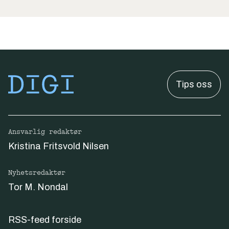
Tips oss
Ansvarlig redaktør
Kristina Fritsvold Nilsen
Nyhetsredaktør
Tor M. Nondal
RSS-feed forside