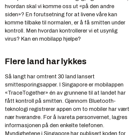
hvordan skal vi komme oss ut «på den andre
siden»? En forutsetning for at livene våre kan
komme tilbake til normalen, er å få smitten under
kontroll. Men hvordan kontrollerer vi et usynlig
virus? Kan en mobilapp hjelpe?
Flere land har lykkes
Så langt har omtrent 30 land lansert
smittesporingsapper. I Singapore er mobilappen
«TraceTogether» én av grunnene til at landet har
fått kontroll på smitten. Gjennom Bluetooth-
teknologi registrerer appen om to mobiler har vært
nær hverandre. For å ivareta personvernet, lagres
informasjonen på den enkelte telefonen.
Myndighetene i Singapore har publisert koden for