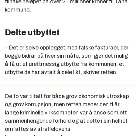
tilbake beløpet på over 21 millioner kroner til Tana
kommune.
Delte utbyttet
– Det er selve opplegget med falske fakturaer, der
begge bidrar på hver sin måte, som gjør det mulig
å få ut et urettmessig utbytte fra kommunen, et
utbytte de har avtalt å dele likt, skriver retten.
De to var tiltalt for både grov økonomisk utroskap
og grov korrupsjon, men retten mener den ti år
lange kriminelle virksomheten var å anse som ett
sammenhengende forhold og at dette i sin helhet
omfattes av straffelovens