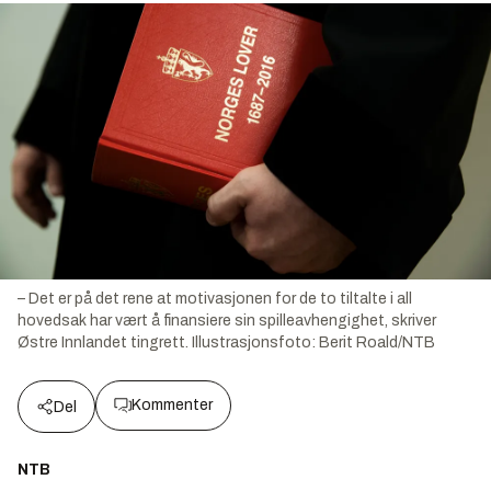
– Det er på det rene at motivasjonen for de to tiltalte i all
hovedsak har vært å finansiere sin spilleavhengighet, skriver
Østre Innlandet tingrett.
Illustrasjonsfoto:
Berit Roald/NTB
Kommenter
Del
NTB