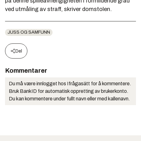
på denne spilleavhengigheten i formildende grad
ved utmåling av straff, skriver domstolen.
JUSS OG SAMFUNN
Del
Kommentarer
Du må være innlogget hos Ifrågasätt for å kommentere.
Bruk BankID for automatisk oppretting av brukerkonto.
Du kan kommentere under fullt navn eller med kallenavn.