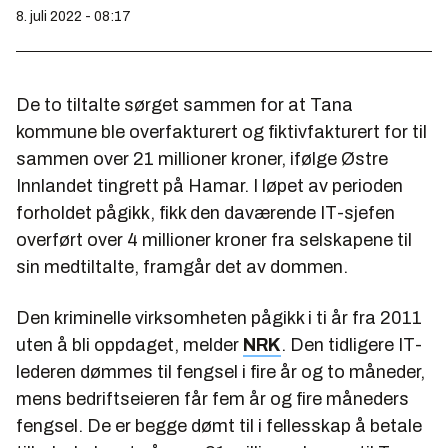
8. juli 2022 - 08:17
De to tiltalte sørget sammen for at Tana
kommune ble overfakturert og fiktivfakturert for til
sammen over 21 millioner kroner, ifølge Østre
Innlandet tingrett på Hamar. I løpet av perioden
forholdet pågikk, fikk den daværende IT-sjefen
overført over 4 millioner kroner fra selskapene til
sin medtiltalte, framgår det av dommen.
Den kriminelle virksomheten pågikk i ti år fra 2011
uten å bli oppdaget, melder
NRK
. Den tidligere IT-
lederen dømmes til fengsel i fire år og to måneder,
mens bedriftseieren får fem år og fire måneders
fengsel. De er begge dømt til i fellesskap å betale