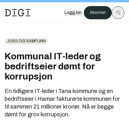
Logg inn
Abonner
JUSS OG SAMFUNN
Kommunal IT-leder og
bedriftseier dømt for
korrupsjon
En tidligere IT-leder i Tana kommune og en
bedriftseier i Hamar fakturerte kommunen for
til sammen 21 millioner kroner. Nå er begge
dømt for grov korrupsjon.