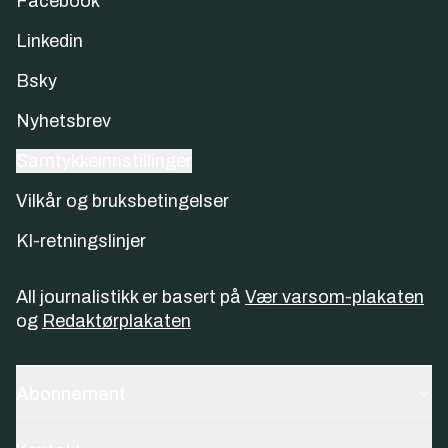
Facebook
Linkedin
Bsky
Nyhetsbrev
Samtykkeinnstillinger
Vilkår og bruksbetingelser
KI-retningslinjer
All journalistikk er basert på
Vær varsom-plakaten
og
Redaktørplakaten
Abonnement