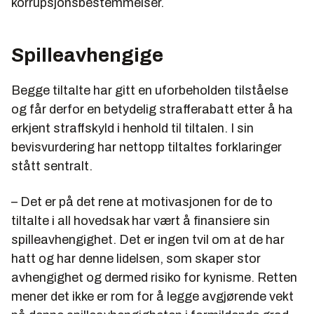
korrupsjonsbestemmelser.
Spilleavhengige
Begge tiltalte har gitt en uforbeholden tilståelse
og får derfor en betydelig strafferabatt etter å ha
erkjent straffskyld i henhold til tiltalen. I sin
bevisvurdering har nettopp tiltaltes forklaringer
stått sentralt.
– Det er på det rene at motivasjonen for de to
tiltalte i all hovedsak har vært å finansiere sin
spilleavhengighet. Det er ingen tvil om at de har
hatt og har denne lidelsen, som skaper stor
avhengighet og dermed risiko for kynisme. Retten
mener det ikke er rom for å legge avgjørende vekt