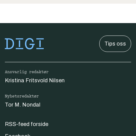
Tips oss
Ansvarlig redaktør
Kristina Fritsvold Nilsen
Nyhetsredaktør
Tor M. Nondal
RSS-feed forside