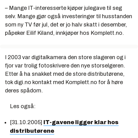
– Mange IT-interesserte kjøper julegave til seg
selv. Mange gjør også investeringer til husstanden
som ny TV før jul, det er jo halv skatt i desember,
påpeker Eilif Kiland, innkjøper hos Komplett.no.
I 2003 var digitalkamera den store slageren og i
fjor var trolig fotoskrivere den nye storselgeren.
Etter å ha snakket med de store distributørene,
tok digi.no kontakt med Komplett.no for å høre
deres spådom.
Les også:
[31.10.2005]
IT-gavene ligger klar hos
distributørene