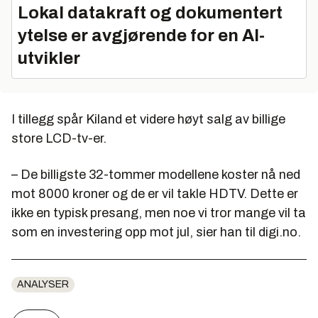
Lokal datakraft og dokumentert
ytelse er avgjørende for en AI-
utvikler
I tillegg spår Kiland et videre høyt salg av billige
store LCD-tv-er.
– De billigste 32-tommer modellene koster nå ned
mot 8000 kroner og de er vil takle HDTV. Dette er
ikke en typisk presang, men noe vi tror mange vil ta
som en investering opp mot jul, sier han til digi.no.
ANALYSER