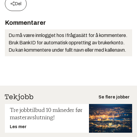
Del
Kommentarer
Du må være innlogget hos Ifrågasätt for å kommentere.
Bruk BankID for automatisk oppretting av brukerkonto.
Du kan kommentere under fullt navn eller med kallenavn.
Se flere jobber
Tre jobbtilbud 10 måneder før
masteravslutning!
Les mer