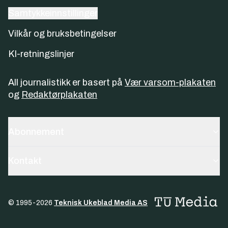
Samtykkeinnstillinger
Vilkår og bruksbetingelser
KI-retningslinjer
All journalistikk er basert på
Vær varsom-plakaten
og
Redaktørplakaten
Abonnement
Kontakt
© 1995-
2026
Teknisk Ukeblad Media AS