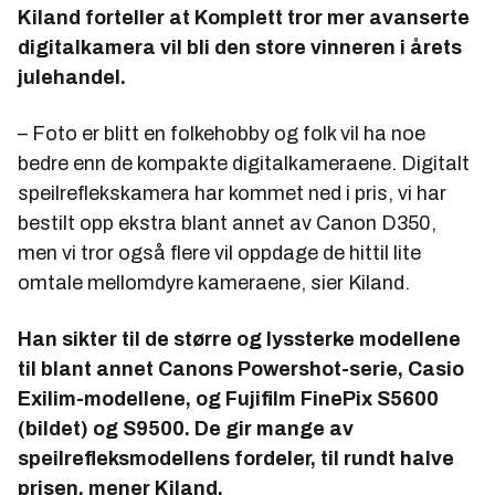
Kiland forteller at Komplett tror mer avanserte
digitalkamera vil bli den store vinneren i årets
julehandel.
– Foto er blitt en folkehobby og folk vil ha noe
bedre enn de kompakte digitalkameraene. Digitalt
speilreflekskamera har kommet ned i pris, vi har
bestilt opp ekstra blant annet av Canon D350,
men vi tror også flere vil oppdage de hittil lite
omtale mellomdyre kameraene, sier Kiland.
Han sikter til de større og lyssterke modellene
til blant annet Canons Powershot-serie, Casio
Exilim-modellene, og Fujifilm FinePix S5600
(bildet) og S9500. De gir mange av
speilrefleksmodellens fordeler, til rundt halve
prisen, mener Kiland.