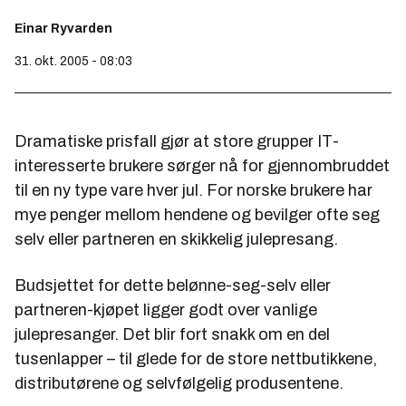
Einar Ryvarden
31. okt. 2005 - 08:03
Dramatiske prisfall gjør at store grupper IT-
interesserte brukere sørger nå for gjennombruddet
til en ny type vare hver jul. For norske brukere har
mye penger mellom hendene og bevilger ofte seg
selv eller partneren en skikkelig julepresang.
Budsjettet for dette belønne-seg-selv eller
partneren-kjøpet ligger godt over vanlige
julepresanger. Det blir fort snakk om en del
tusenlapper – til glede for de store nettbutikkene,
distributørene og selvfølgelig produsentene.