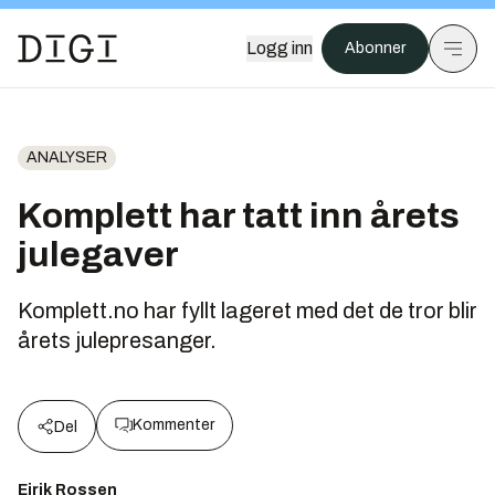
Logg inn
Abonner
ANALYSER
Komplett har tatt inn årets
julegaver
Komplett.no har fyllt lageret med det de tror blir
årets julepresanger.
Kommenter
Del
Eirik Rossen