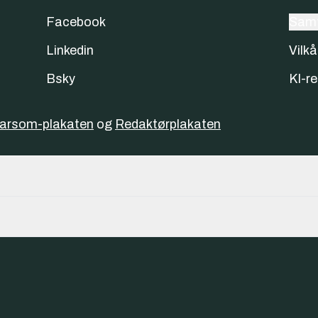
Facebook
Samt
Linkedin
Vilkå
Bsky
KI-re
varsom-plakaten
og
Redaktørplakaten