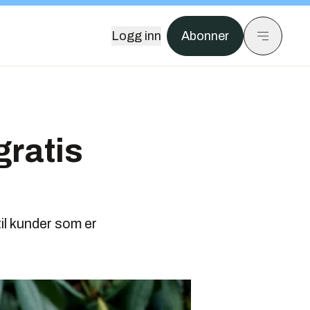
Logg inn
Abonner
gratis
til kunder som er