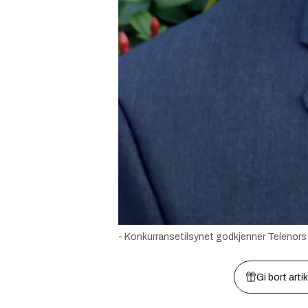
- Konkurransetilsynet godkjenner Telenors
Gi bort arti