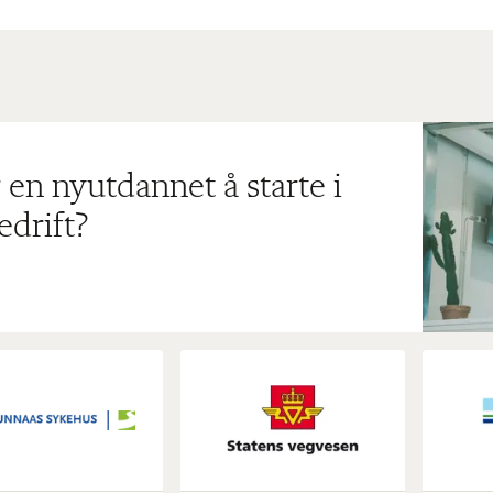
 en nyutdannet å starte i
edrift?