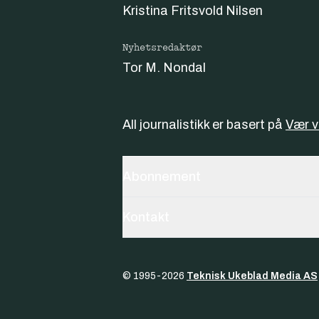
Kristina Fritsvold Nilsen
Nyhetsredaktør
Tor M. Nondal
All journalistikk er basert på
Vær 
Abonnement
Kontakt
© 1995-
2026
Teknisk Ukeblad Media AS