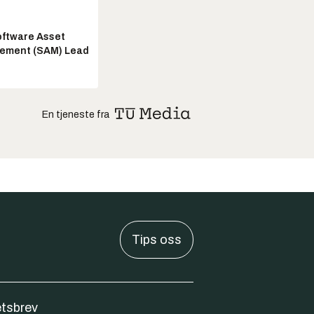
ftware Asset
ement (SAM) Lead
En tjeneste fra
Tips oss
tsbrev