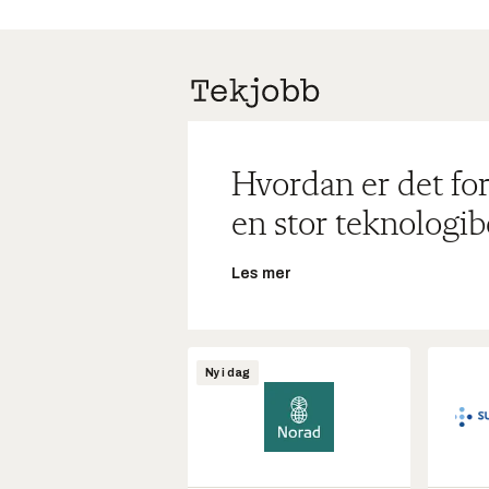
Hvordan er det for
en stor teknologib
Les mer
Ny i dag