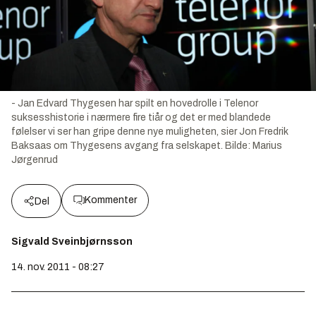
- Jan Edvard Thygesen har spilt en hovedrolle i Telenor
suksesshistorie i nærmere fire tiår og det er med blandede
følelser vi ser han gripe denne nye muligheten, sier Jon Fredrik
Baksaas om Thygesens avgang fra selskapet.
Bilde:
Marius
Jørgenrud
Kommenter
Del
Sigvald Sveinbjørnsson
14. nov. 2011 - 08:27