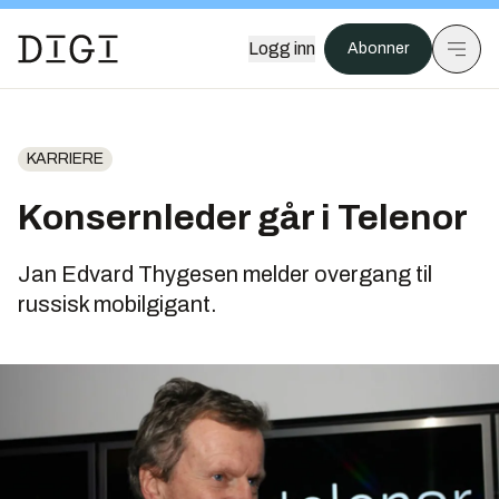
Logg inn
Abonner
KARRIERE
Konsernleder går i Telenor
Jan Edvard Thygesen melder overgang til
russisk mobilgigant.