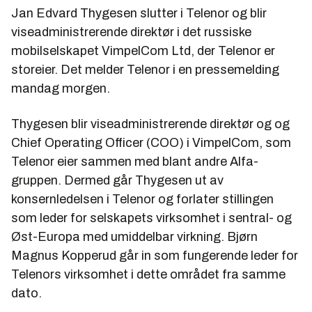
Jan Edvard Thygesen slutter i Telenor og blir
viseadministrerende direktør i det russiske
mobilselskapet VimpelCom Ltd, der Telenor er
storeier. Det melder Telenor i en pressemelding
mandag morgen.
Thygesen blir viseadministrerende direktør og og
Chief Operating Officer (COO) i VimpelCom, som
Telenor eier sammen med blant andre Alfa-
gruppen. Dermed går Thygesen ut av
konsernledelsen i Telenor og forlater stillingen
som leder for selskapets virksomhet i sentral- og
Øst-Europa med umiddelbar virkning. Bjørn
Magnus Kopperud går in som fungerende leder for
Telenors virksomhet i dette området fra samme
dato.