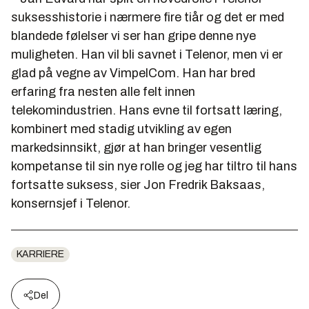
suksesshistorie i nærmere fire tiår og det er med
blandede følelser vi ser han gripe denne nye
muligheten. Han vil bli savnet i Telenor, men vi er
glad på vegne av VimpelCom. Han har bred
erfaring fra nesten alle felt innen
telekomindustrien. Hans evne til fortsatt læring,
kombinert med stadig utvikling av egen
markedsinnsikt, gjør at han bringer vesentlig
kompetanse til sin nye rolle og jeg har tiltro til hans
fortsatte suksess, sier Jon Fredrik Baksaas,
konsernsjef i Telenor.
KARRIERE
Del