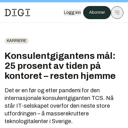
Logg inn
Abonner
KARRIERE
Konsulentgigantens mål:
25 prosent av tiden på
kontoret – resten hjemme
Det er en før og etter pandemi for den
internasjonale konsulentgiganten TCS. Nå
står IT-selskapet overfor den neste store
utfordringen – å masserekruttere
teknologitalenter i Sverige.