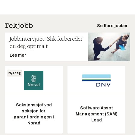
Se flere jobber
Jobbintervjuet: Slik forbereder
du deg optimalt
Les mer
Ny i dag
Seksjonssjef ved
Software Asset
seksjon for
Management (SAM)
garantiordningen i
Lead
Norad