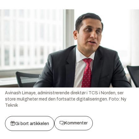
Avinash Limaye, administrerende direktør i TCS i Norden, ser
store muligheter med den fortsatte digitaliseringen.
Foto:
Ny
Teknik
Kommenter
Gi bort artikkelen