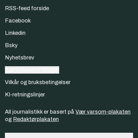
RSS-feed forside
Facebook
Linkedin
Bsky
Nyhetsbrev
Samtykkeinnstillinger
Vilkår og bruksbetingelser
KI-retningslinjer
All journalistikk er basert på
Vær varsom-plakaten
og
Redaktørplakaten