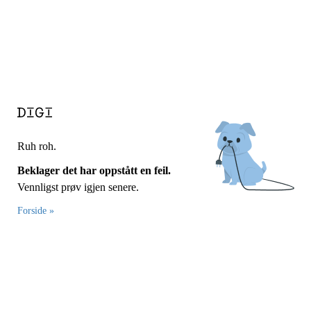
Ruh roh.
Beklager det har oppstått en feil.
Vennligst prøv igjen senere.
Forside »