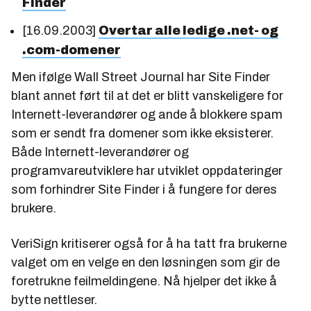
Finder
[16.09.2003]
Overtar alle ledige .net- og
.com-domener
Men ifølge
Wall Street Journal
har Site Finder
blant annet ført til at det er blitt vanskeligere for
Internett-leverandører og ande å blokkere spam
som er sendt fra domener som ikke eksisterer.
Både Internett-leverandører og
programvareutviklere har utviklet oppdateringer
som forhindrer Site Finder i å fungere for deres
brukere.
VeriSign kritiserer også for å ha tatt fra brukerne
valget om en velge en den løsningen som gir de
foretrukne feilmeldingene. Nå hjelper det ikke å
bytte nettleser.