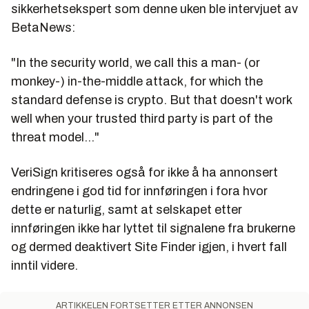
sikkerhetsekspert som denne uken ble intervjuet av
BetaNews:
"
In the security world, we call this a man- (or
monkey-) in-the-middle attack, for which the
standard defense is crypto. But that doesn't work
well when your trusted third party is part of the
threat model...
"
VeriSign kritiseres også for ikke å ha annonsert
endringene i god tid for innføringen i fora hvor
dette er naturlig, samt at selskapet etter
innføringen ikke har lyttet til signalene fra brukerne
og dermed deaktivert Site Finder igjen, i hvert fall
inntil videre.
ARTIKKELEN FORTSETTER ETTER ANNONSEN