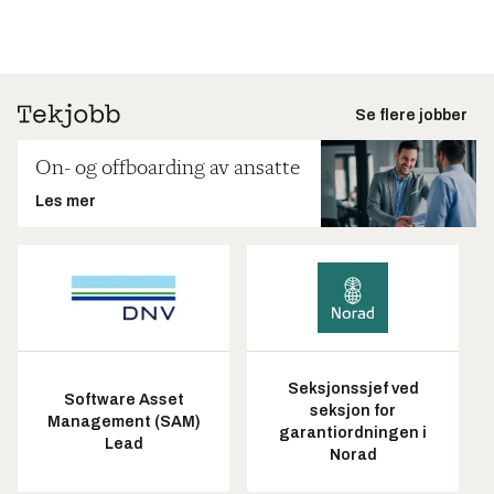
Se flere jobber
On- og offboarding av ansatte
Les mer
Seksjonssjef ved
Software Asset
seksjon for
Management (SAM)
garantiordningen i
Lead
Norad