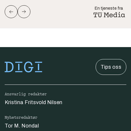
En tjeneste fra
Tips oss
Ansvarlig redaktør
Kristina Fritsvold Nilsen
Nyhetsredaktør
Tor M. Nondal