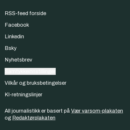
RSS-feed forside
Facebook
Linkedin
Bsky
Nyhetsbrev
Samtykkeinnstillinger
Vilkår og bruksbetingelser
KI-retningslinjer
All journalistikk er basert på
Vær varsom-plakaten
og
Redaktørplakaten