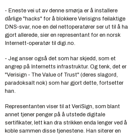
- Eneste vei ut av denne smørja er å installere
dårlige "hacks" for å blokkere Verisigns feilaktige
DNS-svar, noe en del nettoperatører ser ut til å ha
gjort allerede, sier en representant for en norsk
Internett-operatør til digi.no.
- Jeg anser også det som har skjedd, som et
angrep på Internetts infrastruktur. Og tenk, det er
"Verisign - The Value of Trust" (deres slagord,
paradoksalt nok) som har gjort dette, fortsetter
han.
Representanten viser til at VeriSign, som blant
annet tjener penger på å utstede digitale
sertifikater, lett kan dra strikken enda lenger ved å
koble sammen disse tjenestene. Han siterer en