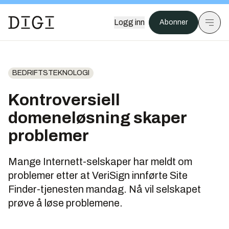
Logg inn
Abonner
BEDRIFTSTEKNOLOGI
Kontroversiell
domeneløsning skaper
problemer
Mange Internett-selskaper har meldt om
problemer etter at VeriSign innførte Site
Finder-tjenesten mandag. Nå vil selskapet
prøve å løse problemene.