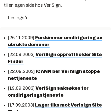
til en egen side hos VeriSign.
Les også:
[26.11.2009]
Fordømmer omdirigering av
ubrukte domener
[23.09.2003]
VeriSign opprettholder Site
Finder
[22.09.2003]
ICANN ber VeriSign stoppe
nettjeneste
[19.09.2003]
VeriSign saksøkes for
omdirigeringstjeneste
[17.09.2003]
Lager fiks mot Verisign Site