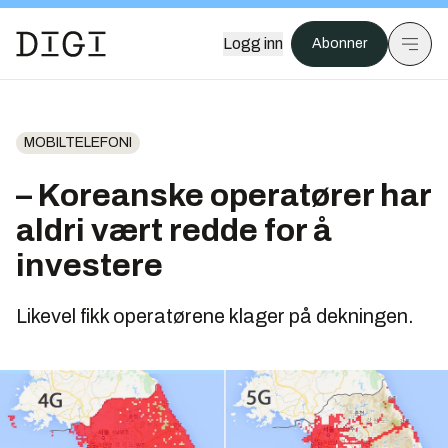
Logg inn
Abonner
MOBILTELEFONI
– Koreanske operatører har
aldri vært redde for å
investere
Likevel fikk operatørene klager på dekningen.