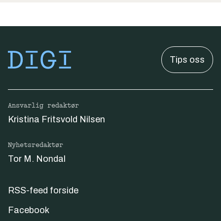
Tips oss
Ansvarlig redaktør
Kristina Fritsvold Nilsen
Nyhetsredaktør
Tor M. Nondal
RSS-feed forside
Facebook