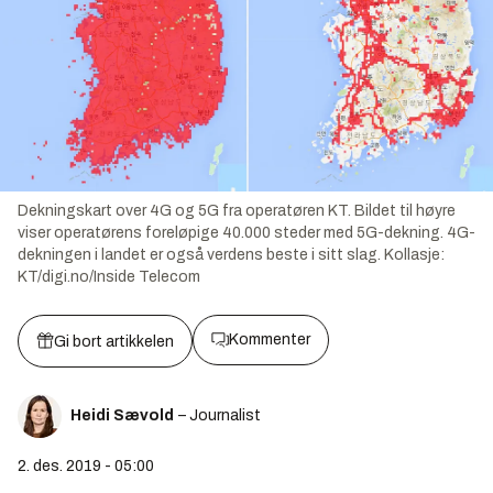
Dekningskart over 4G og 5G fra operatøren KT. Bildet til høyre
viser operatørens foreløpige 40.000 steder med 5G-dekning. 4G-
dekningen i landet er også verdens beste i sitt slag.
Kollasje:
KT/digi.no/Inside Telecom
Kommenter
Gi bort artikkelen
Heidi Sævold
– Journalist
2. des. 2019 - 05:00