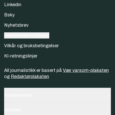
Linkedin
Bsky
Nyhetsbrev
Samtykkeinnstillinger
Vilkår og bruksbetingelser
KI-retningslinjer
All journalistikk er basert på
Vær varsom-plakaten
og
Redaktørplakaten
Abonnement
Kontakt