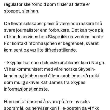
regulatoriske forhold som tilsier at dette er
stoppet, sier han.
De fleste selskaper pleier å være noe raskere til å
svare journalister enn forbrukere. Det kan tyde på
at kundeservicen hos Skype ikke er verdens beste.
For kontaktinformasjonen er begrenset, svaret
kom sent og var lite tilfredsstillende.
- Skypein har noen tekniske problemer kun i Norge.
Vi har kommunisert med våre norske Skypein-
kunder og jobber med å løse problemet så raskt
som mulig skriver Kat James fra Skypes
informasjonstjeneste.
Hun unnlot dermed å svare på fem av seks
spørsmål, og henviser kun til e-posten da vi fikk