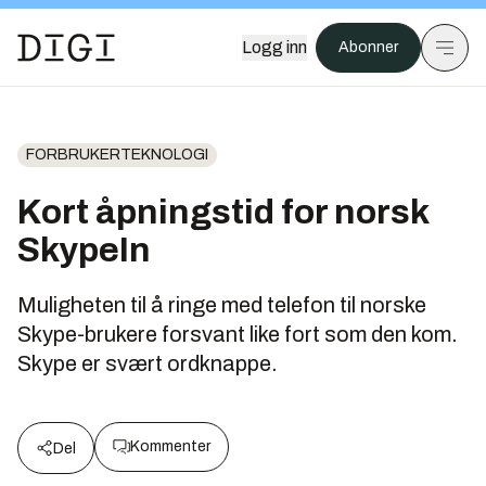
Logg inn
Abonner
FORBRUKERTEKNOLOGI
Kort åpningstid for norsk
SkypeIn
Muligheten til å ringe med telefon til norske
Skype-brukere forsvant like fort som den kom.
Skype er svært ordknappe.
Kommenter
Del