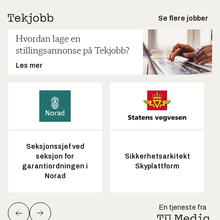
Se flere jobber
Hvordan lage en
stillingsannonse på Tekjobb?
Les mer
Seksjonssjef ved
seksjon for
Sikkerhetsarkitekt
garantiordningen i
Skyplattform
Norad
En tjeneste fra