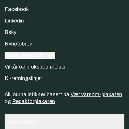
Facebook
Linkedin
Bsky
Nyhetsbrev
Samtykkeinnstillinger
Vilkår og bruksbetingelser
KI-retningslinjer
All journalistikk er basert på
Vær varsom-plakaten
og
Redaktørplakaten
Abonnement