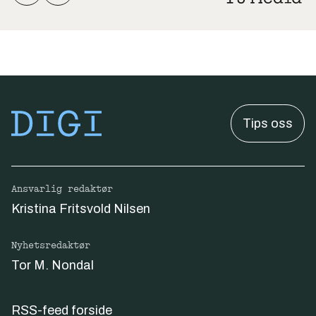
Tips oss
Ansvarlig redaktør
Kristina Fritsvold Nilsen
Nyhetsredaktør
Tor M. Nondal
RSS-feed forside