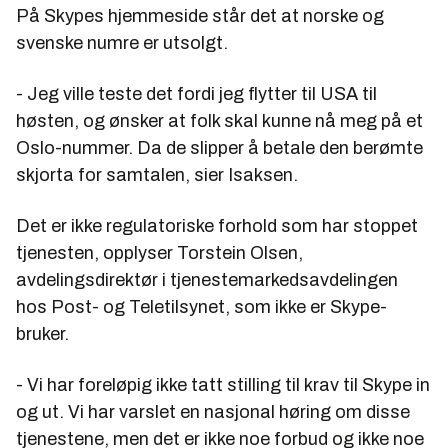
På Skypes hjemmeside står det at norske og
svenske numre er utsolgt.
- Jeg ville teste det fordi jeg flytter til USA til
høsten, og ønsker at folk skal kunne nå meg på et
Oslo-nummer. Da de slipper å betale den berømte
skjorta for samtalen, sier Isaksen.
Det er ikke regulatoriske forhold som har stoppet
tjenesten, opplyser Torstein Olsen,
avdelingsdirektør i tjenestemarkedsavdelingen
hos Post- og Teletilsynet, som ikke er Skype-
bruker.
- Vi har foreløpig ikke tatt stilling til krav til Skype in
og ut. Vi har varslet en nasjonal høring om disse
tjenestene, men det er ikke noe forbud og ikke noe