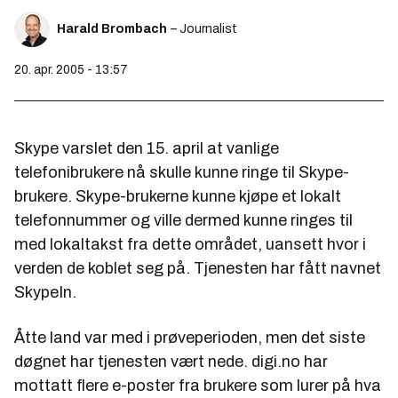
Harald Brombach
– Journalist
20. apr. 2005 - 13:57
Skype varslet den 15. april at vanlige
telefonibrukere nå skulle kunne ringe til Skype-
brukere. Skype-brukerne kunne kjøpe et lokalt
telefonnummer og ville dermed kunne ringes til
med lokaltakst fra dette området, uansett hvor i
verden de koblet seg på. Tjenesten har fått navnet
SkypeIn.
Åtte land var med i prøveperioden, men det siste
døgnet har tjenesten vært nede. digi.no har
mottatt flere e-poster fra brukere som lurer på hva