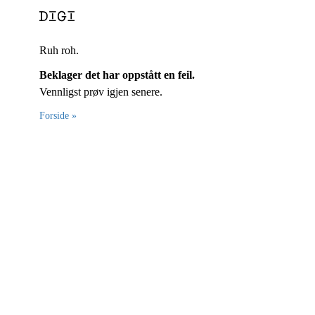
Ruh roh.
Beklager det har oppstått en feil.
Vennligst prøv igjen senere.
Forside »