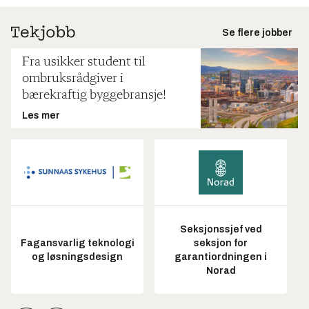
Se flere jobber
Fra usikker student til
ombruksrådgiver i
bærekraftig byggebransje!
Les mer
Seksjonssjef ved
Fagansvarlig teknologi
seksjon for
og løsningsdesign
garantiordningen i
Norad