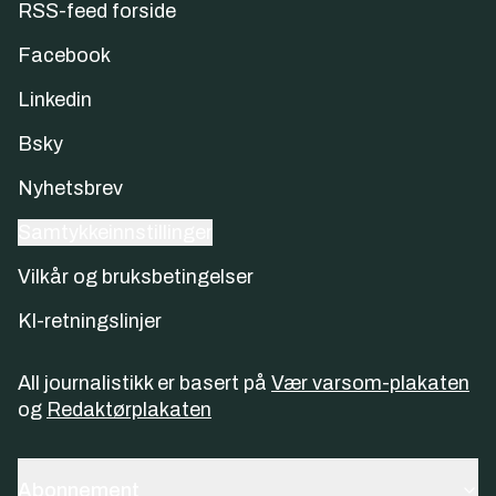
RSS-feed forside
Facebook
Linkedin
Bsky
Nyhetsbrev
Samtykkeinnstillinger
Vilkår og bruksbetingelser
KI-retningslinjer
All journalistikk er basert på
Vær varsom-plakaten
og
Redaktørplakaten
Abonnement