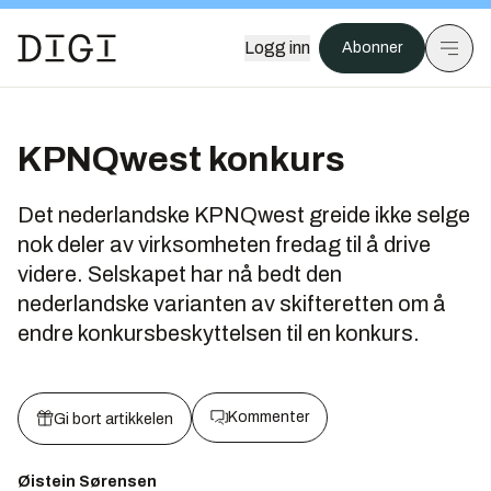
Logg inn
Abonner
KPNQwest konkurs
Det nederlandske KPNQwest greide ikke selge
nok deler av virksomheten fredag til å drive
videre. Selskapet har nå bedt den
nederlandske varianten av skifteretten om å
endre konkursbeskyttelsen til en konkurs.
Kommenter
Gi bort artikkelen
Øistein Sørensen