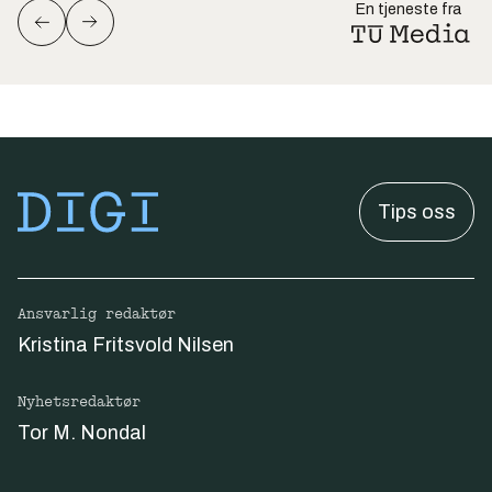
En tjeneste fra
Tips oss
Ansvarlig redaktør
Kristina Fritsvold Nilsen
Nyhetsredaktør
Tor M. Nondal