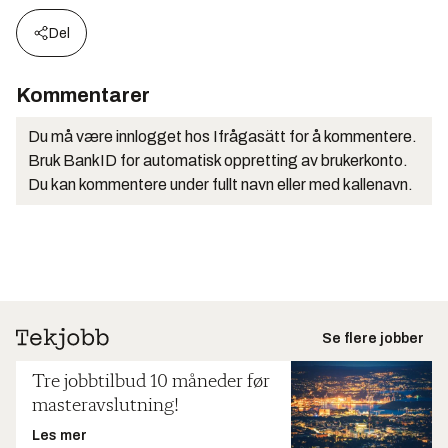
Del
Kommentarer
Du må være innlogget hos Ifrågasätt for å kommentere.
Bruk BankID for automatisk oppretting av brukerkonto.
Du kan kommentere under fullt navn eller med kallenavn.
Se flere jobber
Tre jobbtilbud 10 måneder før
masteravslutning!
Les mer