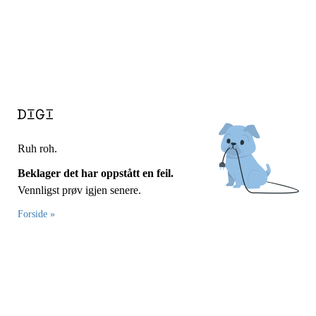
Ruh roh.
Beklager det har oppstått en feil.
Vennligst prøv igjen senere.
Forside »