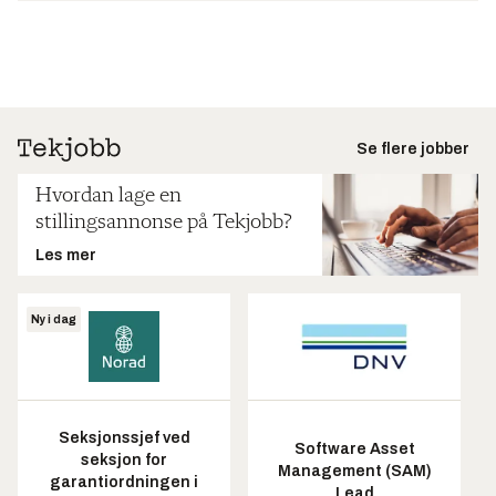
Se flere jobber
Hvordan lage en
stillingsannonse på Tekjobb?
Les mer
Ny i dag
Seksjonssjef ved
Software Asset
seksjon for
Management (SAM)
garantiordningen i
Lead