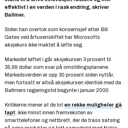
effektivt i en verden i rask endring, skriver
Ballmer.
Siden han overtok som konsernsjef etter Bill
Gates ved årtusenskiftet har Microsofts
aksjekurs ikke maktet å løfte seg.
Markedet løftet i går aksjekursen 3 prosent til
35,69 dollar som svar på omstillingsplanene.
Markedsverdien er opp 30 prosent siden nyttår,
men fortsatt er altså aksjekursen identisk med da
Ballmers regjeringstid begynte i januar 2000.
Kritikerne mener at de lot
en rekke muligheter gå
tapt
, ikke minst innen fremveksten av
smarttelefoner og nettbrett, der de trass satsing