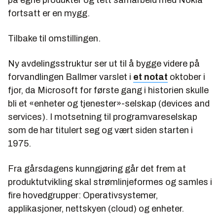
på egne produkter og tett samarbeid med Nokia
fortsatt er en mygg.
Tilbake til omstillingen.
Ny avdelingsstruktur ser ut til å bygge videre på
forvandlingen Ballmer varslet i
et notat
oktober i
fjor, da Microsoft for første gang i historien skulle
bli et «enheter og tjenester»-selskap (devices and
services). I motsetning til programvareselskap
som de har titulert seg og vært siden starten i
1975.
Fra gårsdagens kunngjøring går det frem at
produktutvikling skal strømlinjeformes og samles i
fire hovedgrupper: Operativsystemer,
applikasjoner, nettskyen (cloud) og enheter.