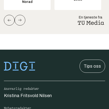
Norad
En tjeneste fra
Tips oss
Ansvarlig redaktør
Kristina Fritsvold Nilsen
Nyhetsredaktør