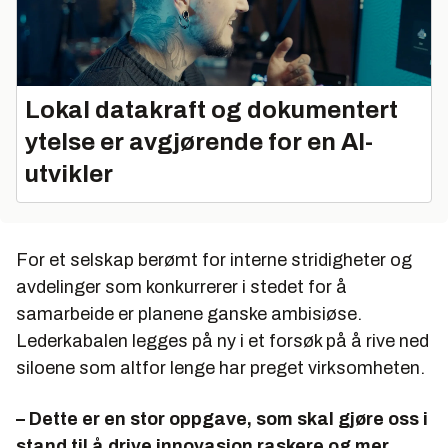
Lokal datakraft og dokumentert
ytelse er avgjørende for en AI-
utvikler
For et selskap berømt for interne stridigheter og
avdelinger som konkurrerer i stedet for å
samarbeide er planene ganske ambisiøse.
Lederkabalen legges på ny i et forsøk på å rive ned
siloene som altfor lenge har preget virksomheten.
– Dette er en stor oppgave, som skal gjøre oss i
stand til å drive innovasjon raskere og mer