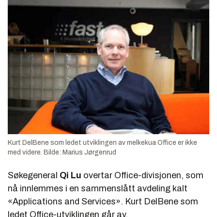
Kurt DelBene som ledet utviklingen av melkekua Office er ikke
med videre. Bilde: Marius Jørgenrud
Søkegeneral
Qi Lu
overtar Office-divisjonen, som
nå innlemmes i en sammenslått avdeling kalt
«Applications and Services». Kurt DelBene som
ledet Office-utviklingen går av.