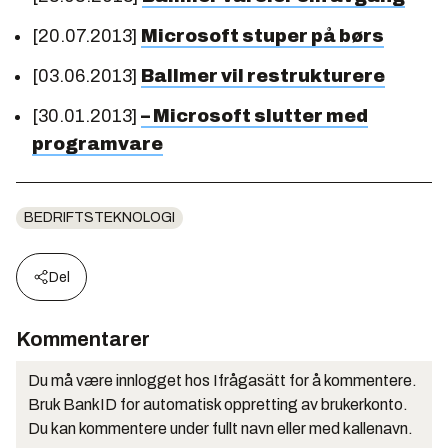
[20.07.2013]
Microsoft stuper på børs
[03.06.2013]
Ballmer vil restrukturere
[30.01.2013]
– Microsoft slutter med
programvare
BEDRIFTSTEKNOLOGI
Del
Kommentarer
Du må være innlogget hos Ifrågasätt for å kommentere.
Bruk BankID for automatisk oppretting av brukerkonto.
Du kan kommentere under fullt navn eller med kallenavn.