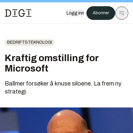
Logg inn
Abonner
BEDRIFTSTEKNOLOGI
Kraftig omstilling for
Microsoft
Ballmer forsøker å knuse siloene. La frem ny
strategi.