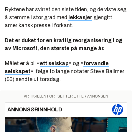
Ryktene har svirret den siste tiden, og de viste seg
å stemme i stor grad med
lekkasjer
gjengitt i
amerikansk presse i forkant.
Det er duket for en kraftig reorganisering i og
av Microsoft, den største på mange år.
Målet er å bli «
ett selskap
» og «
forvandle
selskapet
» ifølge to lange notater Steve Ballmer
(56) sendte ut torsdag.
ARTIKKELEN FORTSETTER ETTER ANNONSEN
ANNONSØRINNHOLD