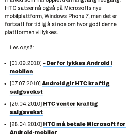
marked som har opplevd en langvarig nedgang.
HTC satser nå også på Microsofts nye
mobilplattform, Windows Phone 7, men det er
fortsatt for tidlig å si noe om hvor godt denne
plattformen vil lykkes.
Les også:
[01.09.2010]
– Derfor lykkes Android i
mobilen
[07.07.2010]
Android gir HTC kraftig
salgsvekst
[29.04.2010]
HTC venter kraftig
salgsvekst
[28.04.2010]
HTC må betale Microsoft for
Android-mobiler