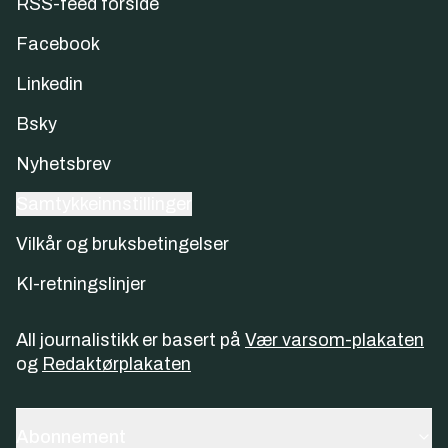
RSS-feed forside
Facebook
Linkedin
Bsky
Nyhetsbrev
Samtykkeinnstillinger
Vilkår og bruksbetingelser
KI-retningslinjer
All journalistikk er basert på
Vær varsom-plakaten
og
Redaktørplakaten
Abonnement