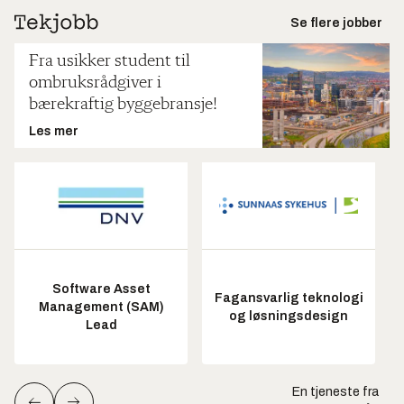
Se flere jobber
Fra usikker student til
ombruksrådgiver i
bærekraftig byggebransje!
Les mer
Software Asset
Fagansvarlig teknologi
Management (SAM)
og løsningsdesign
Lead
En tjeneste fra