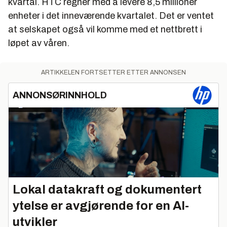
kvartal. HTC regner med å levere 8,5 millioner
enheter i det inneværende kvartalet. Det er ventet
at selskapet også vil komme med et nettbrett i
løpet av våren.
ARTIKKELEN FORTSETTER ETTER ANNONSEN
ANNONSØRINNHOLD
Lokal datakraft og dokumentert
ytelse er avgjørende for en AI-
utvikler