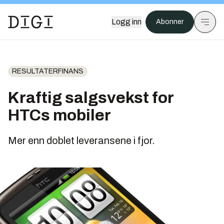
Logg inn
Abonner
RESULTATERFINANS
Kraftig salgsvekst for
HTCs mobiler
Mer enn doblet leveransene i fjor.