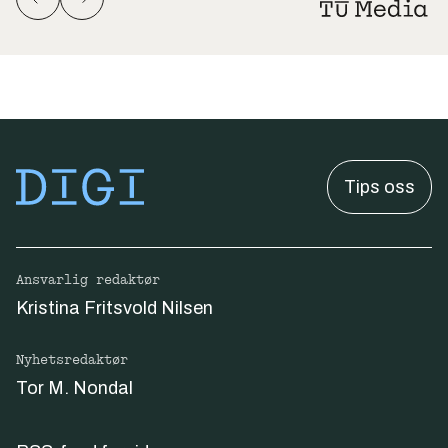
Tips oss
Ansvarlig redaktør
Kristina Fritsvold Nilsen
Nyhetsredaktør
Tor M. Nondal