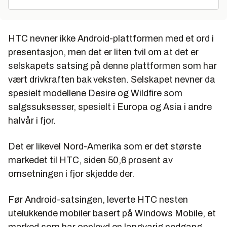
HTC nevner ikke Android-plattformen med et ord i
presentasjon, men det er liten tvil om at det er
selskapets satsing på denne plattformen som har
vært drivkraften bak veksten. Selskapet nevner da
spesielt modellene Desire og Wildfire som
salgssuksesser, spesielt i Europa og Asia i andre
halvår i fjor.
Det er likevel Nord-Amerika som er det største
markedet til HTC, siden 50,6 prosent av
omsetningen i fjor skjedde der.
Før Android-satsingen, leverte HTC nesten
utelukkende mobiler basert på Windows Mobile, et