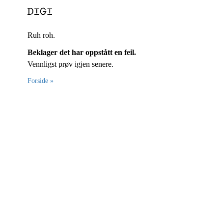
Ruh roh.
Beklager det har oppstått en feil.
Vennligst prøv igjen senere.
Forside »