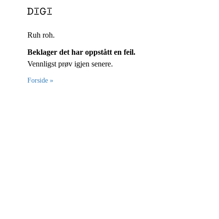
Ruh roh.
Beklager det har oppstått en feil.
Vennligst prøv igjen senere.
Forside »