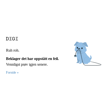
Ruh roh.
Beklager det har oppstått en feil.
Vennligst prøv igjen senere.
Forside »