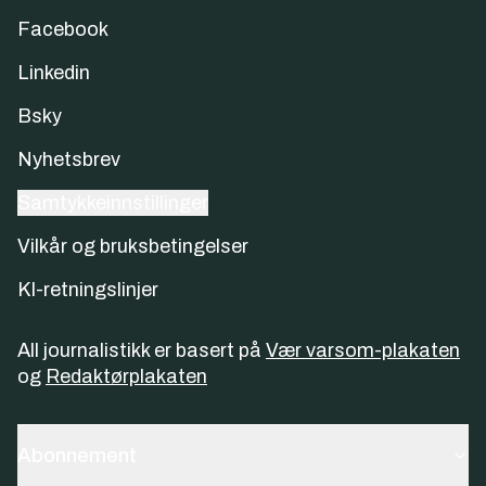
Facebook
Linkedin
Bsky
Nyhetsbrev
Samtykkeinnstillinger
Vilkår og bruksbetingelser
KI-retningslinjer
All journalistikk er basert på
Vær varsom-plakaten
og
Redaktørplakaten
Abonnement