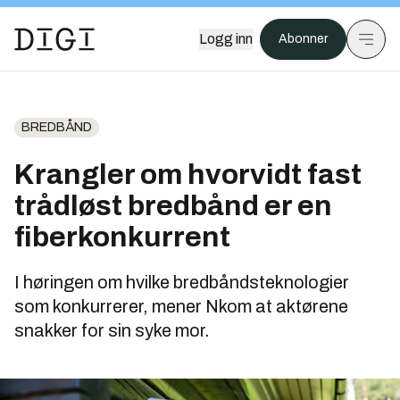
Logg inn
Abonner
BREDBÅND
Krangler om hvorvidt fast
trådløst bredbånd er en
fiberkonkurrent
I høringen om hvilke bredbåndsteknologier
som konkurrerer, mener Nkom at aktørene
snakker for sin syke mor.