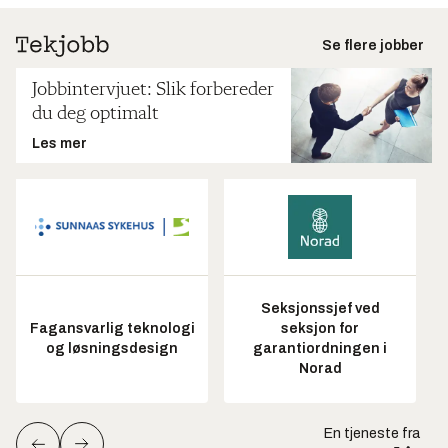
Se flere jobber
Jobbintervjuet: Slik forbereder
du deg optimalt
Les mer
Seksjonssjef ved
Fagansvarlig teknologi
seksjon for
og løsningsdesign
garantiordningen i
Norad
En tjeneste fra