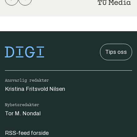
Tips oss
Ansvarlig redaktør
Kristina Fritsvold Nilsen
Nyhetsredaktør
Tor M. Nondal
RSS-feed forside