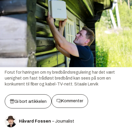
Forut for høringen om ny bredbåndsregulering har det vært
uenighet om fast trådløst bredbånd kan sees på som en
konkurrent til fiber og kabel-TV-nett.
Staale Lervik
Kommenter
Gi bort artikkelen
Håvard Fossen
– Journalist