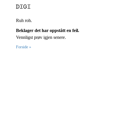
Ruh roh.
Beklager det har oppstått en feil.
Vennligst prøv igjen senere.
Forside »