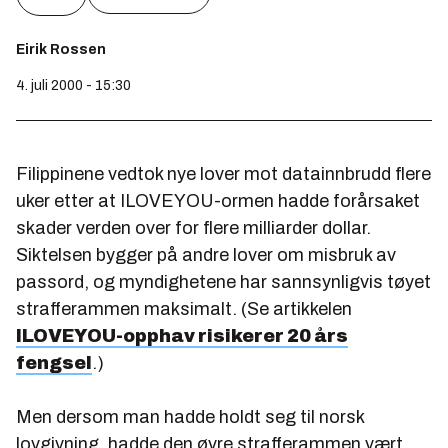
Eirik Rossen
4. juli 2000 - 15:30
Filippinene vedtok nye lover mot datainnbrudd flere
uker etter at ILOVEYOU-ormen hadde forårsaket
skader verden over for flere milliarder dollar.
Siktelsen bygger på andre lover om misbruk av
passord, og myndighetene har sannsynligvis tøyet
strafferammen maksimalt. (Se artikkelen
ILOVEYOU-opphav risikerer 20 års
fengsel
.)
Men dersom man hadde holdt seg til norsk
lovgivning, hadde den øvre strafferammen vært