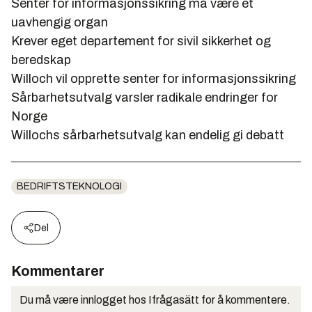
Senter for informasjonssikring må være et
uavhengig organ
Krever eget departement for sivil sikkerhet og
beredskap
Willoch vil opprette senter for informasjonssikring
Sårbarhetsutvalg varsler radikale endringer for
Norge
Willochs sårbarhetsutvalg kan endelig gi debatt
BEDRIFTSTEKNOLOGI
Del
Kommentarer
Du må være innlogget hos Ifrågasätt for å kommentere.