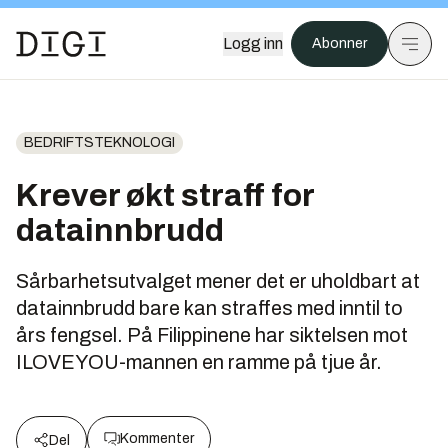
Logg inn
Abonner
BEDRIFTSTEKNOLOGI
Krever økt straff for
datainnbrudd
Sårbarhetsutvalget mener det er uholdbart at
datainnbrudd bare kan straffes med inntil to
års fengsel. På Filippinene har siktelsen mot
ILOVEYOU-mannen en ramme på tjue år.
Kommenter
Del