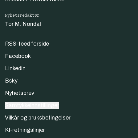
Nyhetsredaktør
Tor M. Nondal
RSS-feed forside
Facebook
Linkedin
Bsky
Nyhetsbrev
Samtykkeinnstillinger
Vilkår og bruksbetingelser
KI-retningslinjer