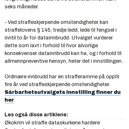
seks måneder.
- Ved straffeskjerpende omstendigheter kan
straffelovens § 145, tredje ledd, lede til fengsel i
inntil to år for datainnbrudd. Utvalget vurderer
dette som lavt i forhold til hvor alvorlige
konsekvenser datainnbrudd kan ha, og i forhold til
allmennpreventive hensyn, heter det i innstillingen.
Ordinære innbrudd har en strafferamme på opptil
fire år ved straffeskjerpende omstendigheter.
Sårbarhetsutvalgets innstilling finner du
her
.
Les også disse artiklene:
Økokrim vil straffe dataskurkene hardere