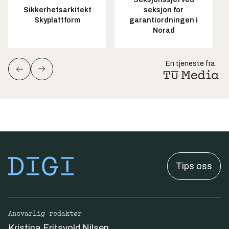
Sikkerhetsarkitekt
seksjon for
Skyplattform
garantiordningen i
Norad
En tjeneste fra
Tips oss
Ansvarlig redaktør
Kristina Fritsvold Nilsen