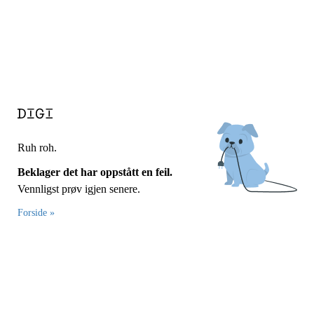
Ruh roh.
Beklager det har oppstått en feil.
Vennligst prøv igjen senere.
Forside »